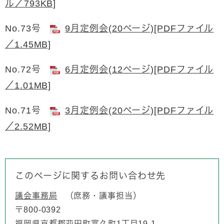
ル／793KB]
No.73号
9月定例会(20ページ)[PDFファイル
／1.45MB]
No.72号
6月定例会(12ページ)[PDFファイル
／1.01MB]
No.71号
3月定例会(20ページ)[PDFファイル
／2.52MB]
このページに関するお問い合わせ先
議会事務局
庶務・議事担当
〒800-0392
福岡県京都郡苅田町富久町1丁目19-1