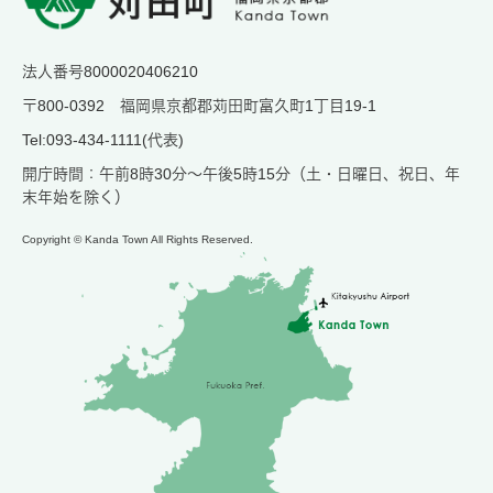
法人番号8000020406210
〒800-0392 福岡県京都郡苅田町富久町1丁目19-1
Tel:093-434-1111(代表)
開庁時間：午前8時30分～午後5時15分（土・日曜日、祝日、年
末年始を除く）
Copyright © Kanda Town All Rights Reserved.