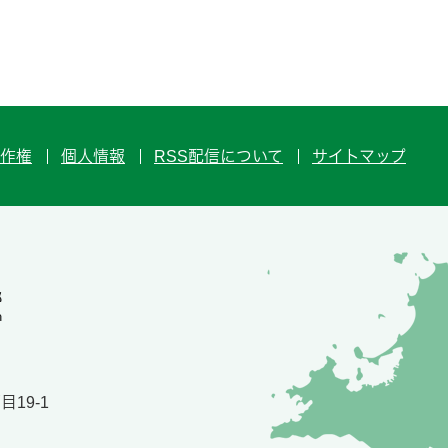
作権
個人情報
RSS配信について
サイトマップ
19-1