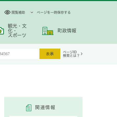
閲覧補助
ページを一時保存する
観光・文
化・
町政情報
スポーツ
ページID
検索とは？
関連情報