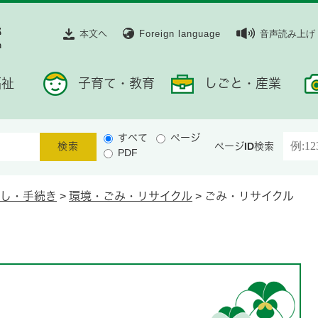
本文へ
Foreign language
音声読み上げ
福祉
子育て・教育
しごと・産業
すべて
ページ
ページID検索
PDF
し・手続き
>
環境・ごみ・リサイクル
>
ごみ・リサイクル