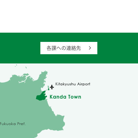
各課への連絡先