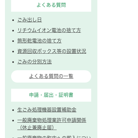
よくある質問
ごみ出し日
リチウムイオン電池の捨て方
筒形乾電池の捨て方
資源回収ボックス等の設置状況
ごみの分別方法
よくある質問の一覧
申請・届出・証明書
生ごみ処理機器設置補助金
一般廃棄物処理業許可申請関係
（休止兼廃止届）