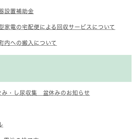
器設置補助金
型家電の宅配便による回収サービスについて
町内への搬入について
ごみ・し尿収集 盆休みのお知らせ
ル