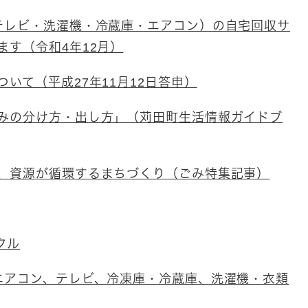
テレビ・洗濯機・冷蔵庫・エアコン）の自宅回収サ
ます（令和4年12月）
ついて（平成27年11月12日答申）
みの分け方・出し方」（苅田町生活情報ガイドブ
、資源が循環するまちづくり（ごみ特集記事）
クル
エアコン、テレビ、冷凍庫・冷蔵庫、洗濯機・衣類