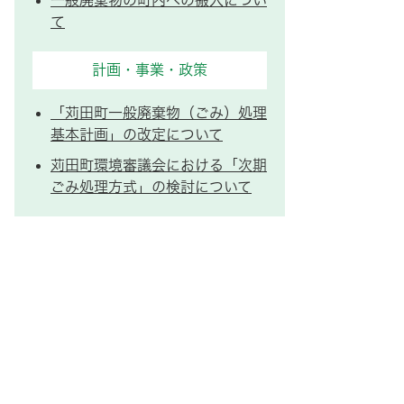
一般廃棄物の町内への搬入につい
て
計画・事業・政策
「苅田町一般廃棄物（ごみ）処理
基本計画」の改定について
苅田町環境審議会における「次期
ごみ処理方式」の検討について