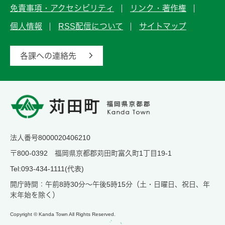
免責事項・アクセシビリティ
リンク・著作権
個人情報
RSS配信について
サイトマップ
各課への連絡先
法人番号8000020406210
〒800-0392 福岡県京都郡苅田町富久町1丁目19-1
Tel:093-434-1111(代表)
開庁時間：午前8時30分～午後5時15分（土・日曜日、祝日、年
末年始を除く）
Copyright © Kanda Town All Rights Reserved.