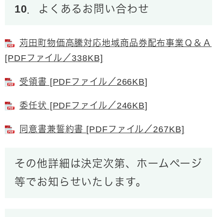
10．よくあるお問い合わせ
苅田町物価高騰対応地域商品券配布事業Ｑ＆Ａ
[PDFファイル／338KB]
受領書 [PDFファイル／266KB]
委任状 [PDFファイル／246KB]
同意書兼誓約書 [PDFファイル／267KB]
その他詳細は決定次第、ホームページ
等でお知らせいたします。