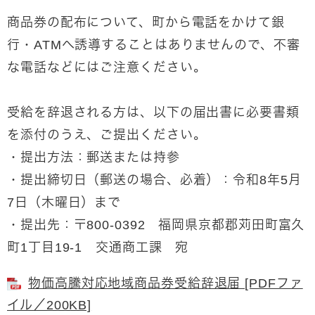
商品券の配布について、町から電話をかけて銀
行・ATMへ誘導することはありませんので、不審
な電話などにはご注意ください。
受給を辞退される方は、以下の届出書に必要書類
を添付のうえ、ご提出ください。
・提出方法：郵送または持参
・提出締切日（郵送の場合、必着）：令和8年5月
7日（木曜日）まで
・提出先：〒800-0392 福岡県京都郡苅田町富久
町1丁目19-1 交通商工課 宛
物価高騰対応地域商品券受給辞退届 [PDFファ
イル／200KB]