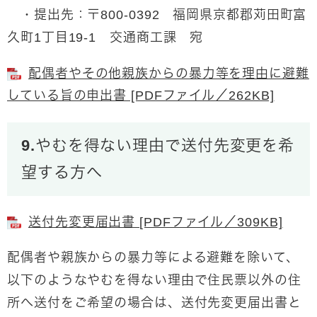
・提出先：〒800-0392 福岡県京都郡苅田町富
久町1丁目19-1 交通商工課 宛
配偶者やその他親族からの暴力等を理由に避難
している旨の申出書 [PDFファイル／262KB]
9.やむを得ない理由で送付先変更を希
望する方へ
送付先変更届出書 [PDFファイル／309KB]
配偶者や親族からの暴力等による避難を除いて、
以下のようなやむを得ない理由で住民票以外の住
所へ送付をご希望の場合は、送付先変更届出書と