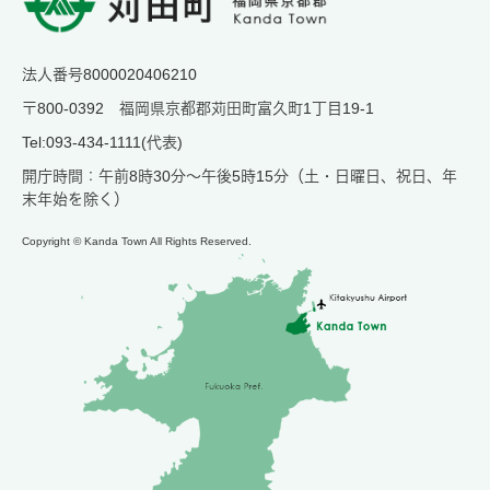
法人番号8000020406210
〒800-0392 福岡県京都郡苅田町富久町1丁目19-1
Tel:093-434-1111(代表)
開庁時間：午前8時30分～午後5時15分（土・日曜日、祝日、年
末年始を除く）
Copyright © Kanda Town All Rights Reserved.