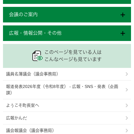
会議のご案内
広報・情報公開・その他
このページを見ている人は
こんなページも見ています
議員名簿議会（議会事務局）
報道発表2026年度（令和8年度） - 広報・SNS・発表（企画
課）
ようこそ町長室へ
広報かんだ
議会報議会（議会事務局）