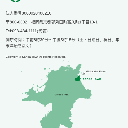
法人番号8000020406210
〒800-0392 福岡県京都郡苅田町富久町1丁目19-1
Tel:093-434-1111(代表)
開庁時間：午前8時30分～午後5時15分（土・日曜日、祝日、年
末年始を除く）
Copyright © Kanda Town All Rights Reserved.