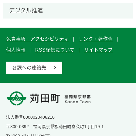
デジタル推進
免責事項・アクセシビリティ
リンク・著作権
個人情報
RSS配信について
サイトマップ
各課への連絡先
法人番号8000020406210
〒800-0392 福岡県京都郡苅田町富久町1丁目19-1
Tel:093-434-1111(代表)