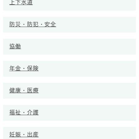
上下水道
防災・防犯・安全
協働
年金・保険
健康・医療
福祉・介護
妊娠・出産