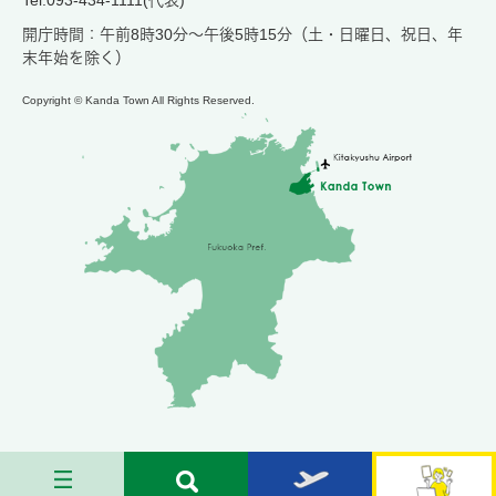
開庁時間：午前8時30分～午後5時15分（土・日曜日、祝日、年
末年始を除く）
Copyright © Kanda Town All Rights Reserved.
メ
検
お
苅
ニ
索
す
田