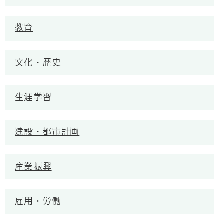
教育
文化・歴史
生涯学習
建設・都市計画
産業振興
雇用・労働