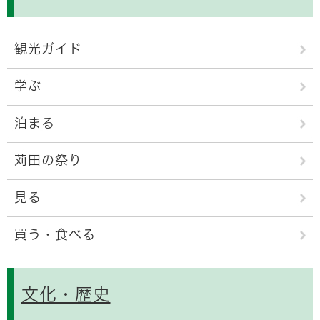
観光ガイド
学ぶ
泊まる
苅田の祭り
見る
買う・食べる
文化・歴史