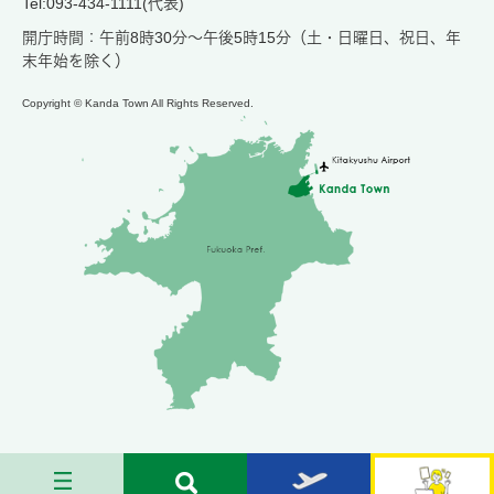
Tel:093-434-1111(代表)
開庁時間：午前8時30分～午後5時15分（土・日曜日、祝日、年
末年始を除く）
Copyright © Kanda Town All Rights Reserved.
メ
検
お
苅
ニ
索
す
田