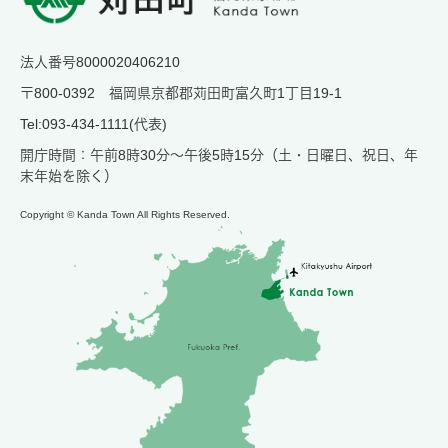
法人番号8000020406210
〒800-0392 福岡県京都郡苅田町富久町1丁目19-1
Tel:093-434-1111(代表)
開庁時間：午前8時30分～午後5時15分（土・日曜日、祝日、年
末年始を除く）
Copyright © Kanda Town All Rights Reserved.