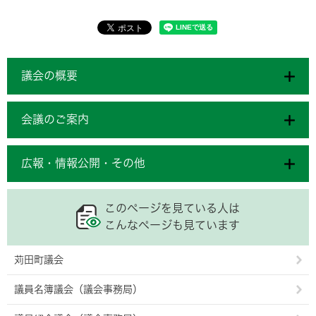
議会の概要
会議のご案内
広報・情報公開・その他
このページを見ている人は
こんなページも見ています
苅田町議会
議員名簿議会（議会事務局）