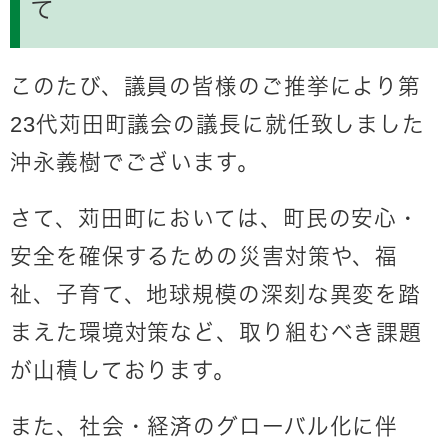
て
このたび、議員の皆様のご推挙により第
23代苅田町議会の議長に就任致しました
沖永義樹でございます。
さて、苅田町においては、町民の安心・
安全を確保するための災害対策や、福
祉、子育て、地球規模の深刻な異変を踏
まえた環境対策など、取り組むべき課題
が山積しております。
また、社会・経済のグローバル化に伴