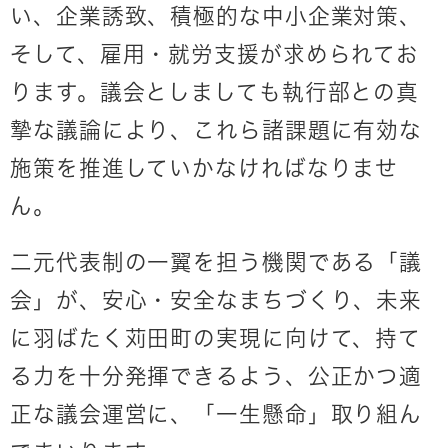
い、企業誘致、積極的な中小企業対策、
そして、雇用・就労支援が求められてお
ります。議会としましても執行部との真
摯な議論により、これら諸課題に有効な
施策を推進していかなければなりませ
ん。
二元代表制の一翼を担う機関である「議
会」が、安心・安全なまちづくり、未来
に羽ばたく苅田町の実現に向けて、持て
る力を十分発揮できるよう、公正かつ適
正な議会運営に、「一生懸命」取り組ん