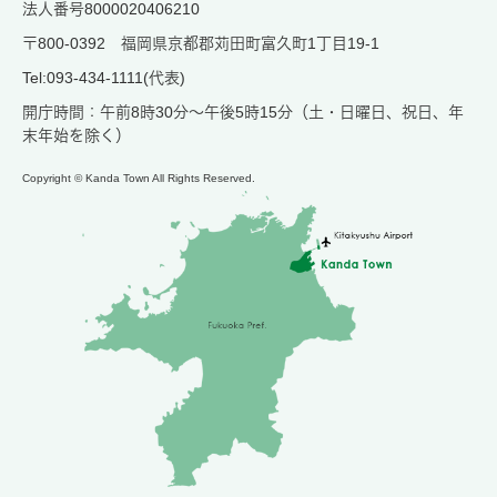
法人番号8000020406210
〒800-0392 福岡県京都郡苅田町富久町1丁目19-1
Tel:093-434-1111(代表)
開庁時間：午前8時30分～午後5時15分（土・日曜日、祝日、年
末年始を除く）
Copyright © Kanda Town All Rights Reserved.