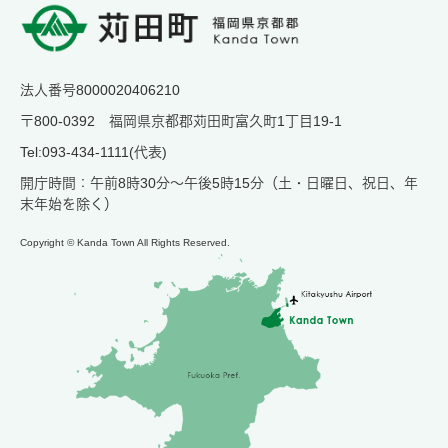
法人番号8000020406210
〒800-0392 福岡県京都郡苅田町富久町1丁目19-1
Tel:093-434-1111(代表)
開庁時間：午前8時30分～午後5時15分（土・日曜日、祝日、年
末年始を除く）
Copyright © Kanda Town All Rights Reserved.