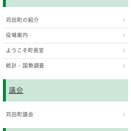
苅田町の紹介
役場案内
ようこそ町長室
統計・国勢調査
議会
苅田町議会