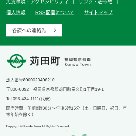
免責事項・アクセシビリティ
リンク・著作権
個人情報
RSS配信について
サイトマップ
各課への連絡先
法人番号8000020406210
〒800-0392 福岡県京都郡苅田町富久町1丁目19-1
Tel:093-434-1111(代表)
開庁時間：午前8時30分～午後5時15分（土・日曜日、祝日、年
末年始を除く）
Copyright © Kanda Town All Rights Reserved.