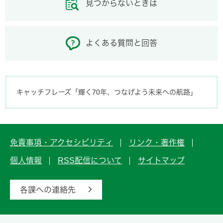
見つからないときは
よくある質問と回答
キャッチフレーズ「輝く70年、つなげよう未来への航路」
免責事項・アクセシビリティ
リンク・著作権
個人情報
RSS配信について
サイトマップ
各課への連絡先