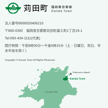
法人番号8000020406210
〒800-0392 福岡県京都郡苅田町富久町1丁目19-1
Tel:093-434-1111(代表)
開庁時間：午前8時30分～午後5時15分（土・日曜日、祝日、年
末年始を除く）
Copyright © Kanda Town All Rights Reserved.