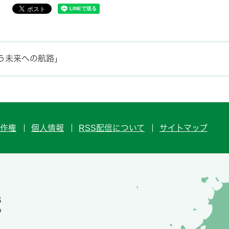
う未来への航路」
作権
個人情報
RSS配信について
サイトマップ