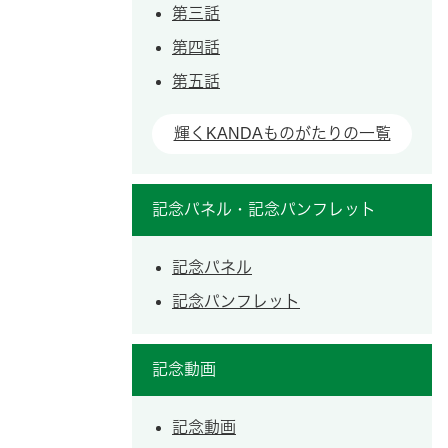
第三話
第四話
第五話
輝くKANDAものがたりの一覧
記念パネル・記念パンフレット
記念パネル
記念パンフレット
記念動画
記念動画