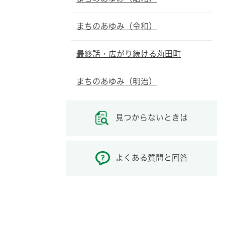
まちのあゆみ（令和）
最終話・広がり続ける苅田町
まちのあゆみ（明治）
見つからないときは
よくある質問と回答