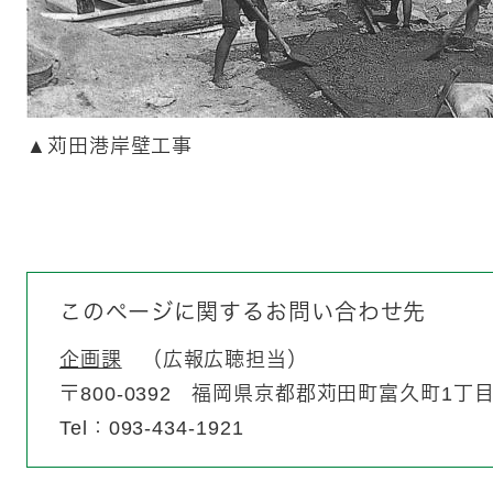
​​▲苅田港岸壁工事
このページに関するお問い合わせ先
企画課
広報広聴担当
〒800-0392
福岡県京都郡苅田町富久町1丁目1
Tel：093-434-1921