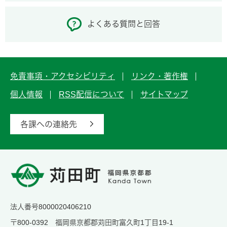
よくある質問と回答
免責事項・アクセシビリティ
リンク・著作権
個人情報
RSS配信について
サイトマップ
各課への連絡先
法人番号8000020406210
〒800-0392 福岡県京都郡苅田町富久町1丁目19-1