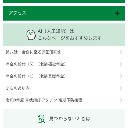
アクセス
AI（人工知能）は
こんなページをおすすめします
第八話・合併に至る苅田昭和史
年金の給付（5）（老齢福祉年金）
年金の給付（1）（老齢基礎年金）
まちのあゆみ
令和8年度 帯状疱疹ワクチン 定期予防接種
見つからないときは