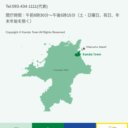
Tel:093-434-1111(代表)
開庁時間：午前8時30分～午後5時15分（土・日曜日、祝日、年
末年始を除く）
Copyright © Kanda Town All Rights Reserved.
メ
検
お
苅