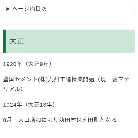
ページ内目次
大正
1920年（大正9年）
豊国セメント(株)九州工場操業開始（現三菱マテ
リアル）
1924年（大正13年）
8月 人口増加により苅田村は苅田町となる