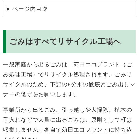
ページ内目次
ごみはすべてリサイクル工場へ
一般家庭から出るごみは、
苅田エコプラント（ご
み処理工場）
でリサイクル処理されます。ごみリ
サイクルのため、下記の8分別の徹底とごみ出しマ
ナーの遵守をお願いします。
事業所から出るごみ、引っ越しや大掃除、植木の
手入れなどで大量に出るごみは、原則として町は
収集しません。各自で
苅田エコプラント
に持ち込