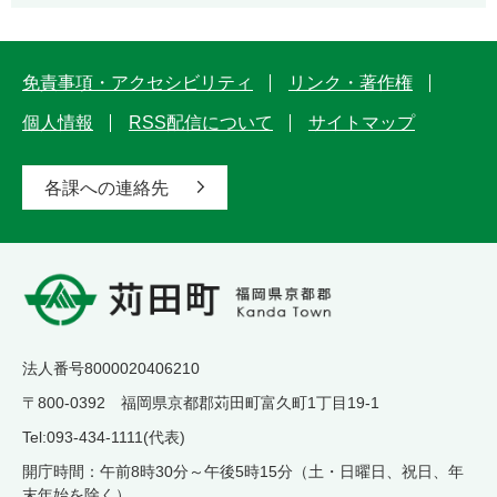
免責事項・アクセシビリティ
リンク・著作権
個人情報
RSS配信について
サイトマップ
各課への連絡先
法人番号8000020406210
〒800-0392 福岡県京都郡苅田町富久町1丁目19-1
Tel:093-434-1111(代表)
開庁時間：午前8時30分～午後5時15分（土・日曜日、祝日、年
末年始を除く）