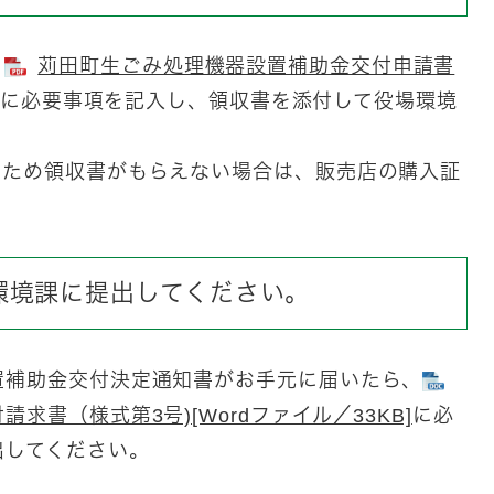
、
苅田町生ごみ処理機器設置補助金交付申請書
に必要事項を記入し、領収書を添付して役場環境
のため領収書がもらえない場合は、販売店の購入証
環境課に提出してください。
置補助金交付決定通知書がお手元に届いたら、
書（様式第3号)[Wordファイル／33KB]
に必
出してください。