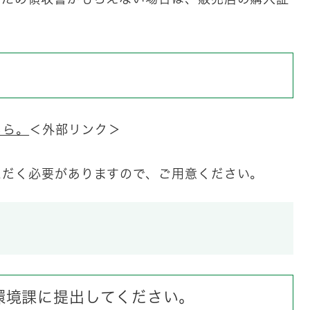
ちら。
＜外部リンク＞
。
ただく必要がありますので、ご用意ください。
環境課に提出してください。