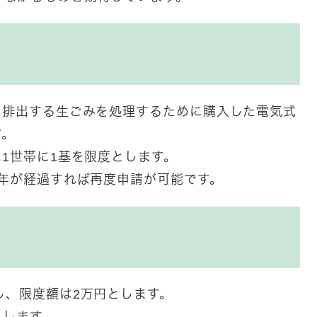
ら排出する生ごみを処理するために購入した
電気式
す。
は1世帯に1基を限度とします。
5年が経過すれば再度申請が可能です。
し、限度額は2万円とします。