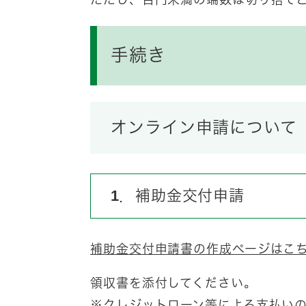
ただし、百円未満の端数は切り捨て
手続き
オンライン申請について
1．補助金交付申請
補助金交付申請書の作成ページはこ
領収書を添付してください。
​※クレジットローン等による支払い