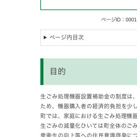
ページID：0001
ページ内目次
目的
生ごみ処理機器設置補助金の制度は
ため、機器購入者の経済的負担を少
町では、家庭における生ごみ処理機
生ごみの減量化ひいては町全体のご
衆衛生の向上等への住民意識啓発に