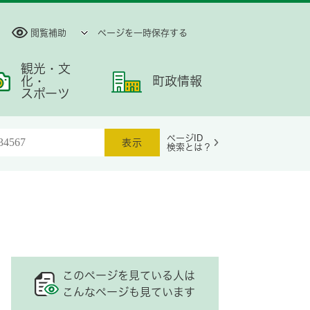
閲覧補助
ページを一時保存する
観光・文
化・
町政情報
スポーツ
ページID
検索とは？
このページを見ている人は
こんなページも見ています