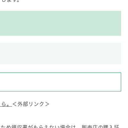
とします。
ちら。
＜外部リンク＞
のため領収書がもらえない場合は、販売店の購入証