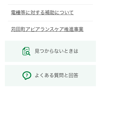
電柵等に対する補助について
苅田町アピアランスケア推進事業
見つからないときは
よくある質問と回答