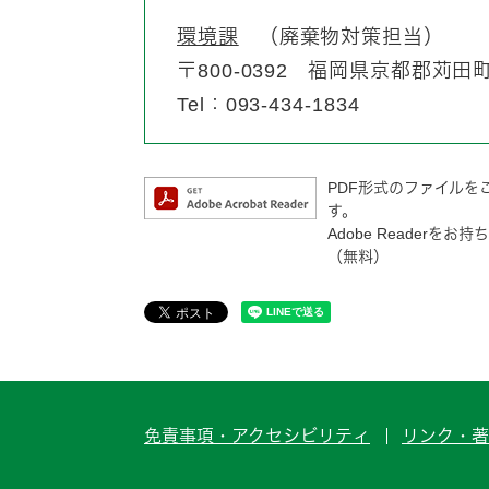
環境課
廃棄物対策担当
〒800-0392
福岡県京都郡苅田町富
Tel：093-434-1834
PDF形式のファイルをご
す。
Adobe Reader
（無料）
免責事項・アクセシビリティ
リンク・著