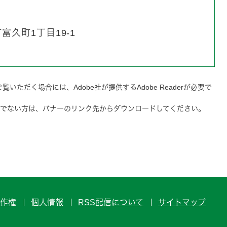
久町1丁目19-1
覧いただく場合には、Adobe社が提供するAdobe Readerが必要で
をお持ちでない方は、バナーのリンク先からダウンロードしてください。
作権
個人情報
RSS配信について
サイトマップ