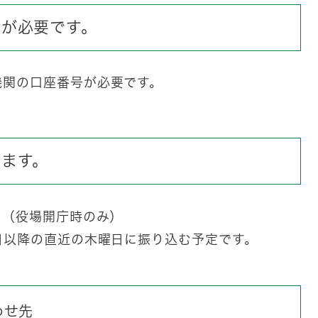
号が必要です。
機関の
口座番号
が必要です。
します。
。（役場開庁時のみ）
日以降の直近の木曜日に振り込む予定です。
わせ先