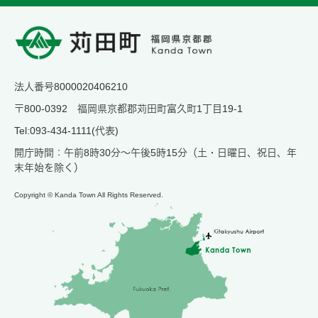
法人番号8000020406210
〒800-0392 福岡県京都郡苅田町富久町1丁目19-1
Tel:093-434-1111(代表)
開庁時間：午前8時30分～午後5時15分（土・日曜日、祝日、年
末年始を除く）
Copyright © Kanda Town All Rights Reserved.