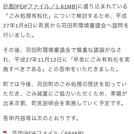
計画[PDFファイル／1.61MB]
に盛り込まれている
「ごみ処理有料化」について検討するため、平成
27年1月9日に町長から苅田町環境審議会へ諮問を
行いました。
その後、苅田町環境審議会で慎重な議論がなさ
れ、平成27年11月12日に「早急にごみ有料化を実
施すべきである」との答申をいただきました。
町では今後、苅田町のごみ処理の現状を知ってい
ただき、ごみ減量にご協力いただくため、準備が
出来次第、町民説明会を実施していく予定です。
答申内容等は次のとおりです。
答申[PDFファイル／684KB]