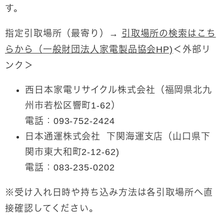
す。
指定引取場所（最寄り）
→
引取場所の検索はこち
らから（一般財団法人家電製品協会HP)​
＜外部リ
ンク＞
西日本家電リサイクル株式会社
（福岡県北九
州市若松区響町1-62）
電話：093-752-2424
日本通運株式会社 下関海運支店
（山口県下
関市東大和町2-12-62)
電話：083-235-0202
※受け入れ日時や持ち込み方法は各引取場所へ直
接確認してください。