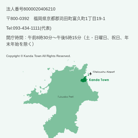
法人番号8000020406210
〒800-0392 福岡県京都郡苅田町富久町1丁目19-1
Tel:093-434-1111(代表)
開庁時間：午前8時30分～午後5時15分（土・日曜日、祝日、年
末年始を除く）
Copyright © Kanda Town All Rights Reserved.