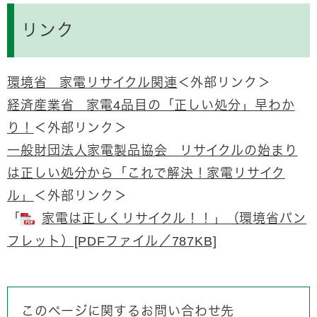
リンク
環境省 家電リサイクル関連
＜外部リンク＞
経済産業省 家電4品目の「正しい処分」早わか
り！
＜外部リンク＞
一般財団法人家電製品協会 リサイクルの始まり
は正しい処分から「これで解決！家電リサイク
ル」
＜外部リンク＞
「
家電は正しくリサイクル！！」（環境省パン
フレット）[PDFファイル／787KB]
このページに関するお問い合わせ先