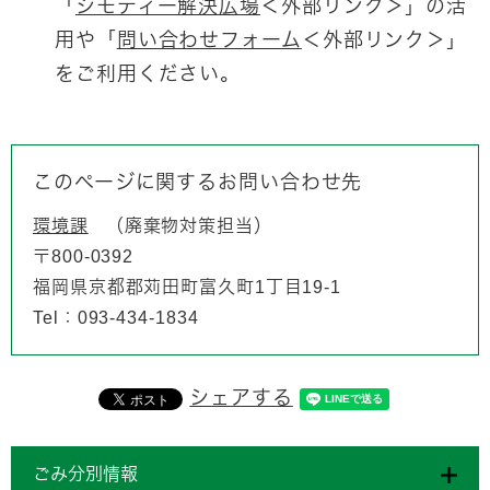
「
ジモティー解決広場
＜外部リンク＞
」の活
用や「
問い合わせフォーム
＜外部リンク＞
」
をご利用ください。
このページに関するお問い合わせ先
環境課
廃棄物対策担当
〒800-0392
福岡県京都郡苅田町富久町1丁目19-1
Tel：093-434-1834
シェアする
ごみ分別情報