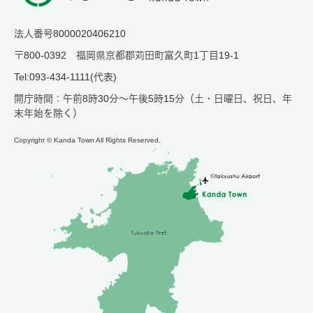
法人番号8000020406210
〒800-0392 福岡県京都郡苅田町富久町1丁目19-1
Tel:093-434-1111(代表)
開庁時間：午前8時30分～午後5時15分（土・日曜日、祝日、年
末年始を除く）
Copyright © Kanda Town All Rights Reserved.