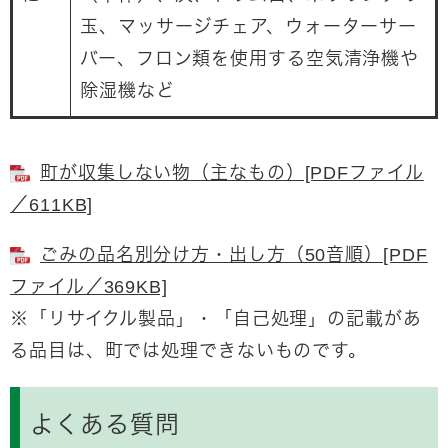
玉、マッサージチェア、ウォーターサー
バー、フロン類を使用する空気清浄機や
除湿機など
町が収集しない物（主なもの）[PDFファイル
／611KB]
ごみの品名別分け方・出し方（50音順）[PDF
ファイル／369KB]
※「リサイクル製品」・「自己処理」の記載があ
る品目は、町では処理できないものです。
よくある質問