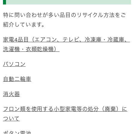
特に問い合わせが多い品目のリサイクル方法をご
紹介しています。
家電4品目（エアコン、テレビ、冷凍庫・冷蔵庫、
洗濯機・衣類乾燥機）
パソコン
自動二輪車
消火器
フロン類を使用する小型家電等の処分（廃棄）に
ついて
ボタン電池