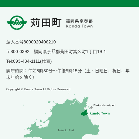
法人番号8000020406210
〒800-0392 福岡県京都郡苅田町富久町1丁目19-1
Tel:093-434-1111(代表)
開庁時間：午前8時30分～午後5時15分（土・日曜日、祝日、年
末年始を除く）
Copyright © Kanda Town All Rights Reserved.