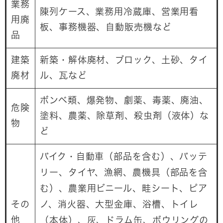
業務
陳列ケース、業務用冷蔵庫、営業用看
用廃
板、事務機器、自動販売機など
品
建築
新築・解体廃材、ブロック、土砂、タイ
廃材
ル、瓦など
ボンベ類、爆発物、劇薬、毒薬、廃油、
危険
塗料、農薬、除草剤、殺虫剤（液体）な
物
ど
バイク・自動車（部品を含む）、バッテ
リー、タイヤ、漁網、農機具（部品を含
む）、農業用ビニール、畦シート、ピア
その
ノ、消火器、大型金庫、浴槽、トイレ
他
（本体）、灰、ドラム缶、ボウリングの