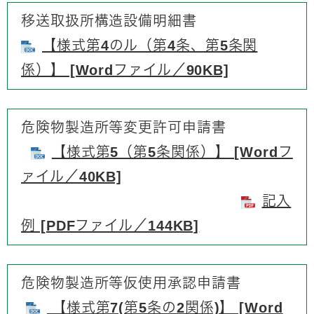
移送取扱所構造設備明細書
【様式第4のル（第4条、第5条関
係）】 [Wordファイル／90KB]
危険物製造所等変更許可申請書
【様式第5（第5条関係）】 [Wordフ
ァイル／40KB]
記入
例 [PDFファイル／144KB]
危険物製造所等仮使用承認申請書
【様式第7(第5条の2関係)】 [Word