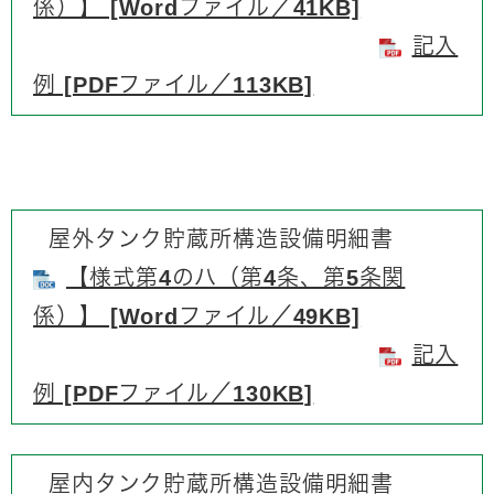
係）】 [Wordファイル／41KB]
記入
例 [PDFファイル／113KB]
屋外タンク貯蔵所構造設備明細書
【様式第4のハ（第4条、第5条関
係）】 [Wordファイル／49KB]
記入
例 [PDFファイル／130KB]
屋内タンク貯蔵所構造設備明細書