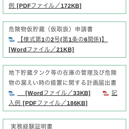
例 [PDFファイル／172KB]
危険物仮貯蔵（仮取扱）申請書
【様式第1の2号(第1条の6関係)】
[Wordファイル／21KB]
地下貯蔵タンク等の在庫の管理及び危険
物の漏えい時の措置に関する計画届出書
[Wordファイル／33KB]
記
入例 [PDFファイル／186KB]
実務経験証明書