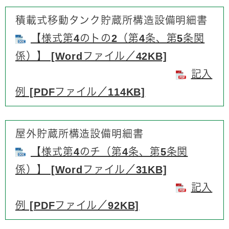
積載式移動タンク貯蔵所構造設備明細書
【様式第4のトの2（第4条、第5条関
係）】 [Wordファイル／42KB]
記入
例 [PDFファイル／114KB]
屋外貯蔵所構造設備明細書
【様式第4のチ（第4条、第5条関
係）】 [Wordファイル／31KB]
記入
例 [PDFファイル／92KB]