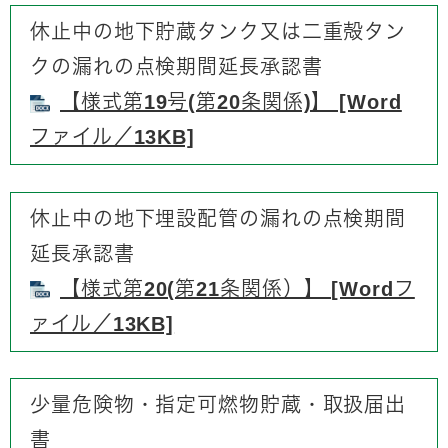
休止中の地下貯蔵タンク又は二重殻タン
クの漏れの点検期間延長承認書
【様式第19号(第20条関係)】 [Word
ファイル／13KB]
休止中の地下埋設配管の漏れの点検期間
延長承認書
【様式第20(第21条関係）】 [Wordフ
ァイル／13KB]
少量危険物・指定可燃物貯蔵・取扱届出
書