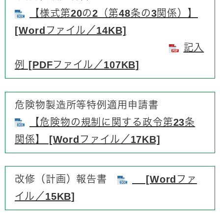
【様式第20の2（第48条の3関係）】
[Wordファイル／14KB]
記入
例 [PDFファイル／107KB]
危険物製造所等特例適用申請書
【危険物の規制に関する政令第23条
関係】 [Wordファイル／17KB]
改修（計画）報告書
[Wordファ
イル／15KB]