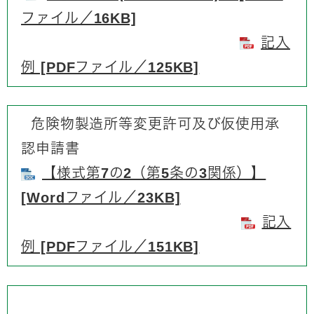
ファイル／16KB]
記入
例 [PDFファイル／125KB]
危険物製造所等変更許可及び仮使用承
認申請書
【様式第7の2（第5条の3関係）】
[Wordファイル／23KB]
記入
例 [PDFファイル／151KB]