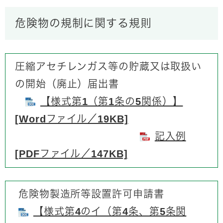
危険物の規制に関する規則
圧縮アセチレンガス等の貯蔵又は取扱い
の開始（廃止）届出書
【様式第1（第1条の5関係）】
[Wordファイル／19KB]
記入例
[PDFファイル／147KB]
危険物製造所等設置許可申請書
​
【様式第4のイ（第4条、第5条関