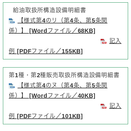
給油取扱所構造設備明細書
【様式第4のリ（第4条、第5条関
係）】 [Wordファイル／68KB]
記入
例 [PDFファイル／155KB]
第1種・第2種販売取扱所構造設備明細書
【様式第4のヌ（第4条、第5条関
係）】 [Wordファイル／40KB]
記入
例 [PDFファイル／101KB]