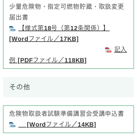
少量危険物・指定可燃物貯蔵・取扱変更
届出書
【様式第18号（第12条関係）】
[Wordファイル／17KB]
記入
例 [PDFファイル／118KB]
その他
​危険物取扱者試験準備講習会受講申込書
[Wordファイル／14KB]