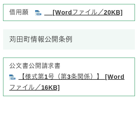
借用願
[Wordファイル／20KB]
​苅田町情報公開条例
公文書公開請求書
【様式第1号（第3条関係）】​ [Word
ファイル／16KB]