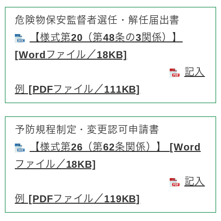
危険物保安監督者選任・解任届出書
【様式第20（第48条の3関係）】
[Wordファイル／18KB]
記入
例 [PDFファイル／111KB]
予防規程制定・変更認可申請書
【様式第26（第62条関係）】 [Word
ファイル／18KB]
記入
例 [PDFファイル／119KB]