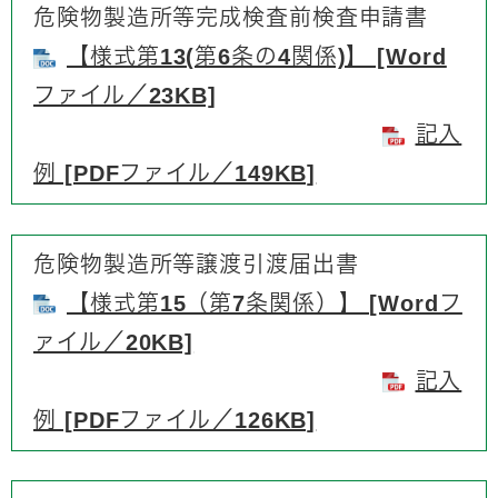
危険物製造所等完成検査前検査申請書
【様式第13(第6条の4関係)】 [Word
ファイル／23KB]
記入
例 [PDFファイル／149KB]
危険物製造所等譲渡引渡届出書
【様式第15（第7条関係）】 [Wordフ
ァイル／20KB]
記入
例 [PDFファイル／126KB]