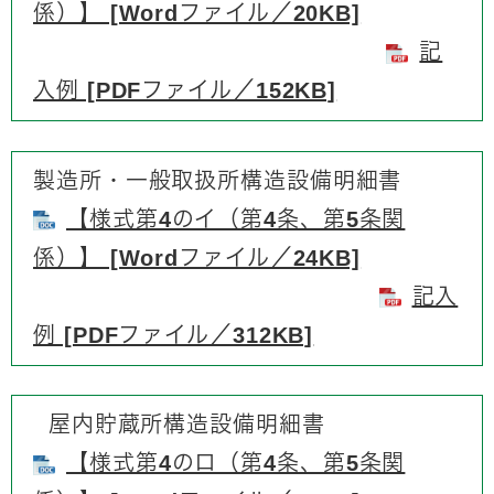
係）】 [Wordファイル／20KB]
記
入例 [PDFファイル／152KB]
製造所・一般取扱所構造設備明細書
【様式第4のイ（第4条、第5条関
係）】 [Wordファイル／24KB]
記入
例 [PDFファイル／312KB]
屋内貯蔵所構造設備明細書
【様式第4のロ（第4条、第5条関