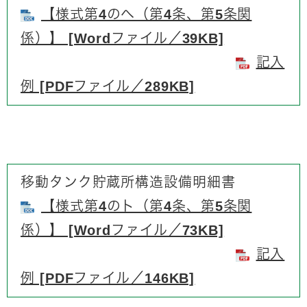
【様式第4のヘ（第4条、第5条関
係）】 [Wordファイル／39KB]
記入
例 [PDFファイル／289KB]
移動タンク貯蔵所構造設備明細書
【様式第4のト（第4条、第5条関
係）】 [Wordファイル／73KB]
記入
例 [PDFファイル／146KB]