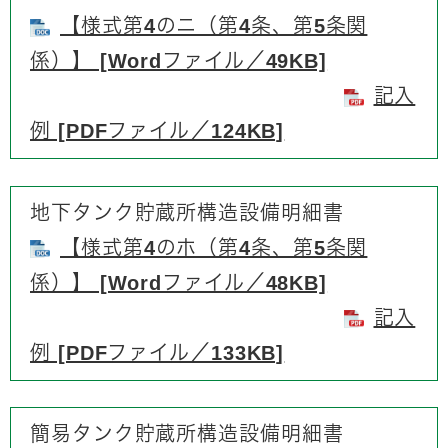
【様式第4のニ（第4条、第5条関
係）】​ [Wordファイル／49KB]
記入
例 [PDFファイル／124KB]
地下タンク貯蔵所構造設備明細書
【様式第4のホ（第4条、第5条関
係）】​ [Wordファイル／48KB]
記入
例 [PDFファイル／133KB]
簡易タンク貯蔵所構造設備明細書