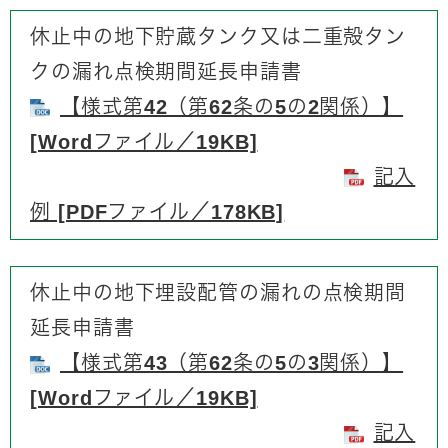
休止中の地下貯蔵タンク又は二重殻タン
クの漏れ点検期間延長申請書
【様式第42（第62条の5の2関係）】
[Wordファイル／19KB]
記入
例 [PDFファイル／178KB]
休止中の地下埋設配管の漏れの点検期間
延長申請書
【様式第43（第62条の5の3関係）】
[Wordファイル／19KB]
記入