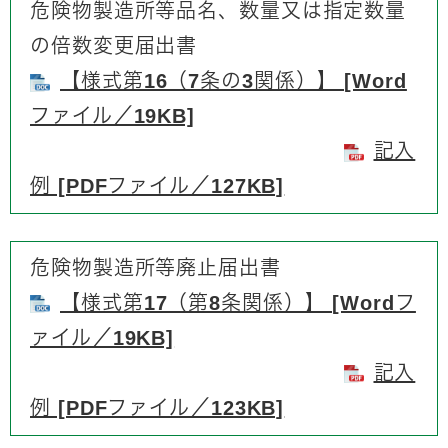
危険物製造所等品名、数量又は指定数量
の倍数変更届出書
【様式第16（7条の3関係）】 [Word
ファイル／19KB]
記入
例 [PDFファイル／127KB]
危険物製造所等廃止届出書
【様式第17（第8条関係）】 [Wordフ
ァイル／19KB]
記入
例 [PDFファイル／123KB]