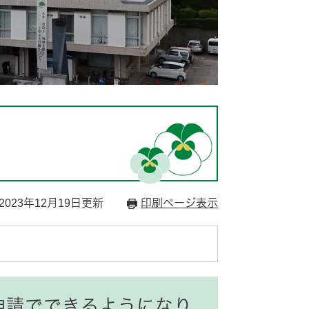
023年12月19日更新
印刷ページ表示
申請でできるようになり