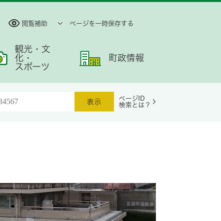
閲覧補助
ページを一時保存する
観光・文
化・
町政情報
スポーツ
ページID
検索とは？