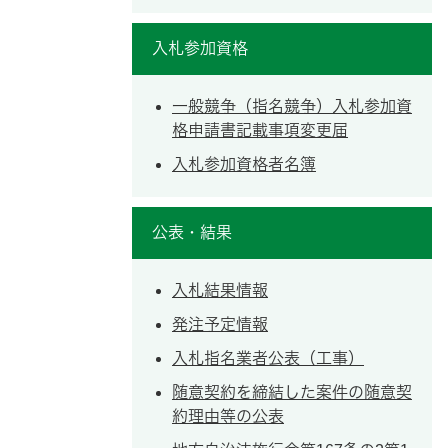
入札参加資格
一般競争（指名競争）入札参加資
格申請書記載事項変更届
入札参加資格者名簿
公表・結果
入札結果情報
発注予定情報
入札指名業者公表（工事）
随意契約を締結した案件の随意契
約理由等の公表