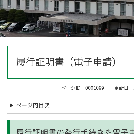
本
文
履行証明書（電子申請）
ページID：0001099
更新日：2
ページ内目次
履行証明書の発行手続きを電子