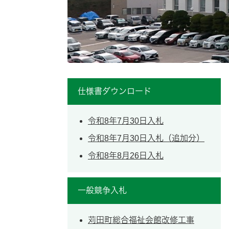
仕様書ダウンロード
令和8年7月30日入札
令和8年7月30日入札（追加分）
令和8年8月26日入札
一般競争入札
苅田町総合福祉会館改修工事