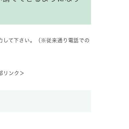
力して下さい。（※従来通り電話での
部リンク＞
。