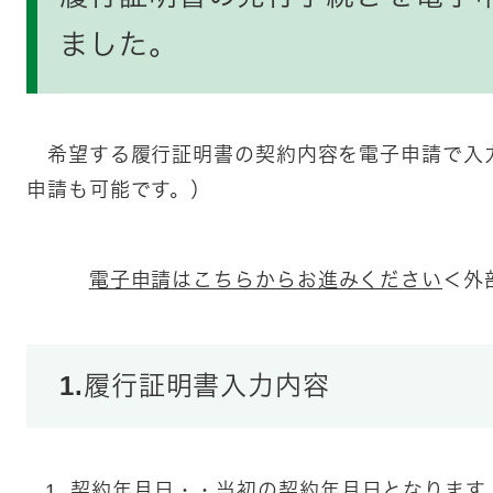
ました。
希望する履行証明書の契約内容を電子申請で入
申請も可能です。）
電子申請はこちらからお進みください
＜外
1.履行証明書入力内容
契約年月日・・当初の契約年月日となります