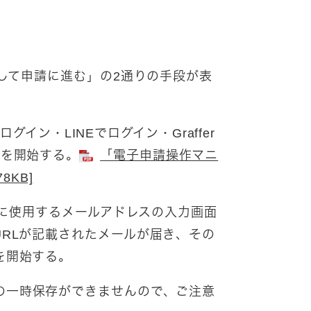
証して申請に進む」の2通りの手段が表
ログイン・LINEでログイン・Graffer
請を開始する。
「電子申請操作マニ
8KB]
請に使用するメールアドレスの入力画面
RLが記載されたメールが届き、その
を開始する。
の一時保存ができませんので、ご注意