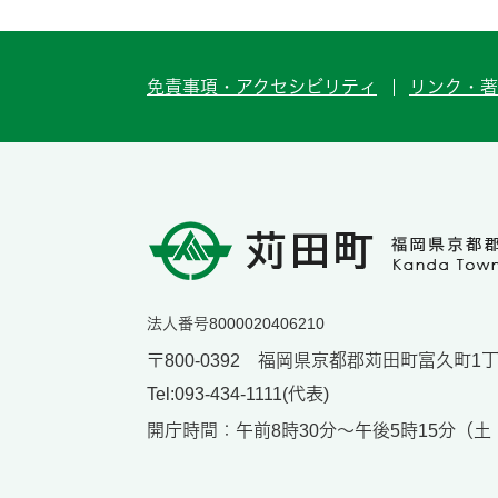
免責事項・アクセシビリティ
リンク・著
法人番号8000020406210
〒800-0392 福岡県京都郡苅田町富久町1丁目
Tel:093-434-1111(代表)
開庁時間：午前8時30分～午後5時15分（