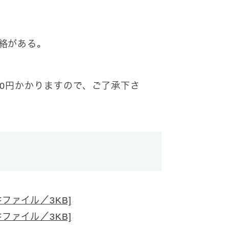
連絡がある。
00円かかりますので、ご了承下さ
Fファイル／3KB]
Fファイル／3KB]