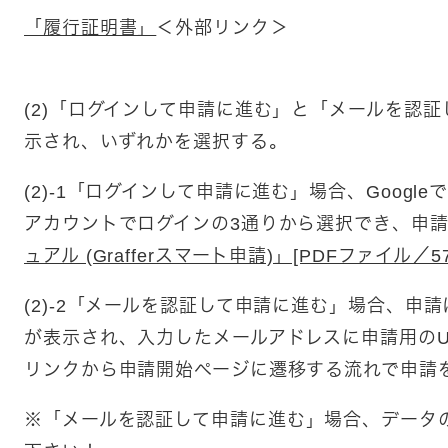
「履行証明書​」
＜外部リンク＞
(2)「ログインして申請に進む」と「メールを認
示され、いずれかを選択する。
(2)-1「ログインして申請に進む」場合、Googleで
アカウントでログインの3通りから選択でき、申
ュアル (Grafferスマート申請)」[PDFファイル／57
(2)-2「メールを認証して申請に進む」場合、申
が表示され、入力したメールアドレスに申請用のU
リンクから申請開始ページに遷移する流れで申請
※
「メールを認証して申請に進む」場合、データ