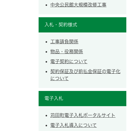
中央公民館大規模改修工事
入札・契約様式
工事請負関係
物品・役務関係
電子契約について
契約保証及び前払金保証の電子化
について
電子入札
苅田町電子入札ポータルサイト
電子入札導入について