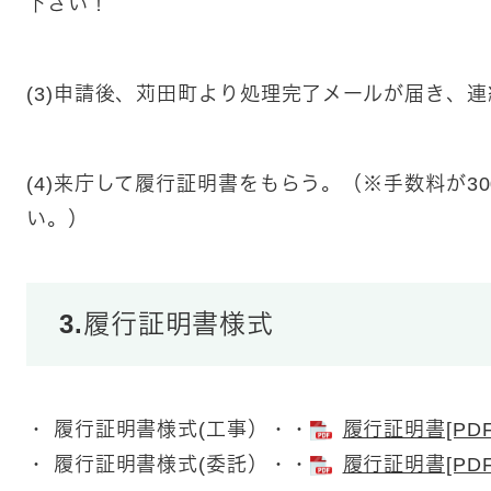
下さい！
(3)申請後、苅田町より処理完了メールが届き、
(4)来庁して履行証明書をもらう。（※手数料が3
い。）
3.履行証明書様式
・ 履行証明書様式(工事）・・
履行証明書​[PD
・ 履行証明書様式(委託）・・
履行証明書​[PD