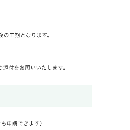
後の工期となります。
の添付をお願いいたします。
らでも申請できます）