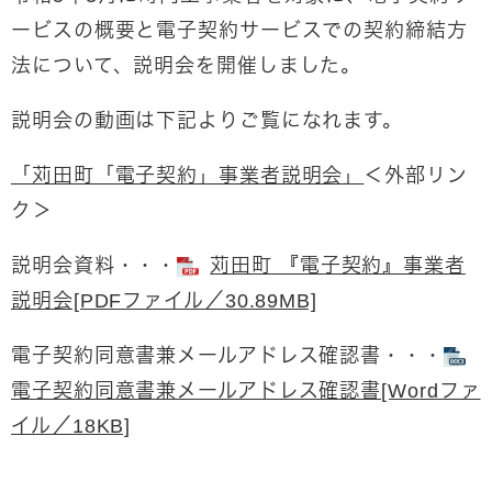
ービスの概要と電子契約サービスでの契約締結方
法について、説明会を開催しました。
説明会の動画は下記よりご覧になれます。
「苅田町「電子契約」事業者説明会​」
＜外部リン
ク＞
説明会資料・・・
苅田町 『電子契約』事業者
説明会​[PDFファイル／30.89MB]
電子契約同意書兼メールアドレス確認書・・・
電子契約同意書兼メールアドレス確認書[Wordファ
イル／18KB]