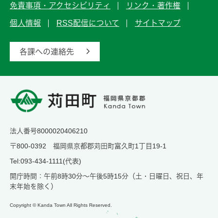
免責事項・アクセシビリティ
リンク・著作権
個人情報
RSS配信について
サイトマップ
各課への連絡先
法人番号8000020406210
〒800-0392 福岡県京都郡苅田町富久町1丁目19-1
Tel:093-434-1111(代表)
開庁時間：午前8時30分～午後5時15分（土・日曜日、祝日、年
末年始を除く）
Copyright © Kanda Town All Rights Reserved.