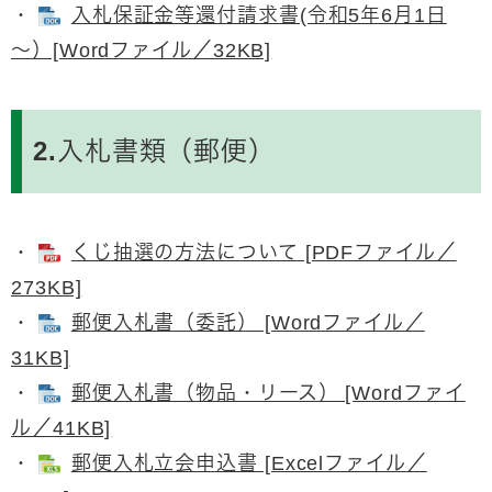
・
入札保証金等還付請求書(令和5年6月1日
～）[Wordファイル／32KB]
2.入札書類（郵便）
・
くじ抽選の方法について [PDFファイル／
273KB]
・
郵便入札書（委託） [Wordファイル／
31KB]
・
郵便入札書（物品・リース） [Wordファイ
ル／41KB]
・
郵便入札立会申込書 [Excelファイル／