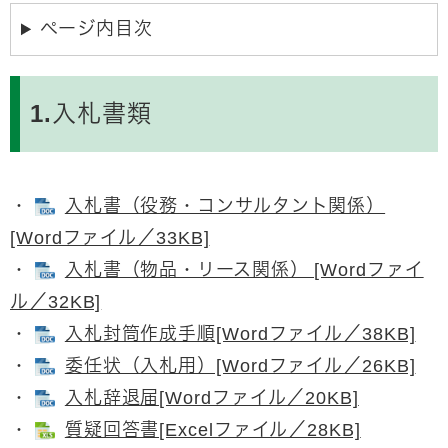
ページ内目次
1.入札書類
・
入札書（役務・コンサルタント関係）
[Wordファイル／33KB]
・
入札書（物品・リース関係） [Wordファイ
ル／32KB]
・
入札封筒作成手順[Wordファイル／38KB]
・
委任状（入札用）[Wordファイル／26KB]
・
入札辞退届[Wordファイル／20KB]
・
質疑回答書[Excelファイル／28KB]