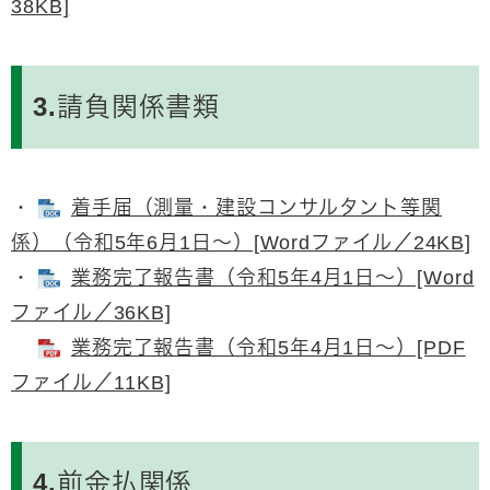
38KB]
3.請負関係書類
・
着手届（測量・建設コンサルタント等関
係）（令和5年6月1日～）[Wordファイル／24KB]
・
業務完了報告書（令和5年4月1日～）[Word
ファイル／36KB]
業務完了報告書（令和5年4月1日～）[PDF
ファイル／11KB]
4.前金払関係