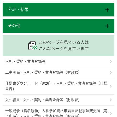
公表・結果
その他
このページを見ている人は
こんなページも見ています
入札・契約・業者登録等
工事関係 - 入札・契約・業者登録等（財政課）
仕様書ダウンロード（8/26） - 入札・契約・業者登録等（仕様
書課）
入札結果 - 入札・契約・業者登録等（財政課）
一般競争（指名競争）入札参加資格申請書記載事項変更届（電
子申請） - 入札・契約・業者登録等（財政課）