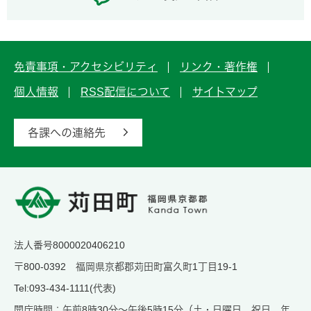
免責事項・アクセシビリティ
リンク・著作権
個人情報
RSS配信について
サイトマップ
各課への連絡先
法人番号8000020406210
〒800-0392 福岡県京都郡苅田町富久町1丁目19-1
Tel:093-434-1111(代表)
開庁時間：午前8時30分～午後5時15分（土・日曜日、祝日、年