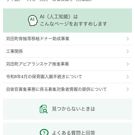
AI（人工知能）は
こんなページをおすすめします
苅田町骨髄等移植ドナー助成事業
工事関係
苅田町アピアランスケア推進事業
令和8年4月の保育園入園手続きについて
自衛官募集事務に係る募集対象者情報の提供について
見つからないときは
よくある質問と回答