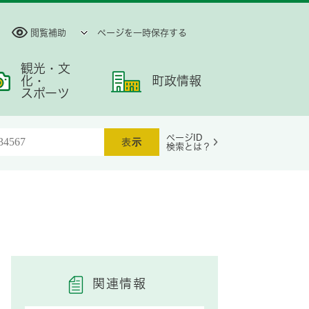
閲覧補助
ページを一時保存する
観光・文
化・
町政情報
スポーツ
ページID
検索とは？
関連情報