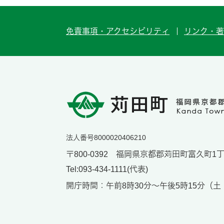
免責事項・アクセシビリティ
リンク・著
法人番号8000020406210
〒800-0392 福岡県京都郡苅田町富久町1丁目
Tel:093-434-1111(代表)
開庁時間：午前8時30分～午後5時15分（