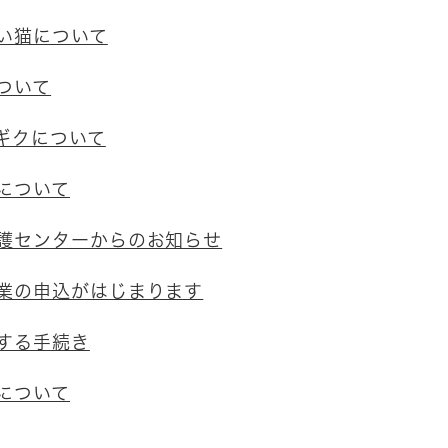
い猫について
ついて
ギクについて
について
護センターからのお知らせ
業の申込がはじまります
する手続き
について