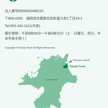
法人番号8000020406210
〒800-0392 福岡県京都郡苅田町富久町1丁目19-1
Tel:093-434-1111(代表)
開庁時間：午前8時30分～午後5時15分（土・日曜日、祝日、年
末年始を除く）
Copyright © Kanda Town All Rights Reserved.