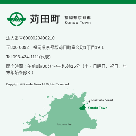
法人番号8000020406210
〒800-0392 福岡県京都郡苅田町富久町1丁目19-1
Tel:093-434-1111(代表)
開庁時間：午前8時30分～午後5時15分（土・日曜日、祝日、年
末年始を除く）
Copyright © Kanda Town All Rights Reserved.