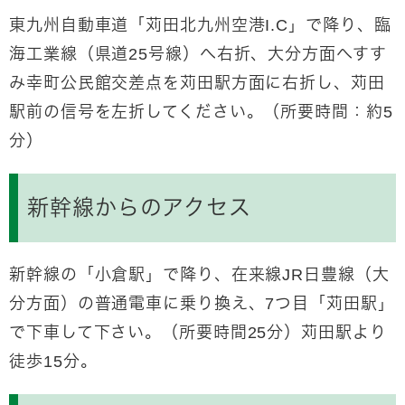
東九州自動車道「苅田北九州空港I.C」で降り、臨
海工業線（県道25号線）へ右折、大分方面へすす
み幸町公民館交差点を苅田駅方面に右折し、苅田
駅前の信号を左折してください。（所要時間：約5
分）
新幹線からのアクセス
新幹線の「小倉駅」で降り、在来線JR日豊線（大
分方面）の普通電車に乗り換え、7つ目「苅田駅」
で下車して下さい。（所要時間25分）苅田駅より
徒歩15分。