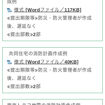
成例
様式 [Wordファイル／117KB]
≪提出期限等≫防災・防火管理者が作成
後、遅延なく
≪提出部数≫2部​
共同住宅の消防計画作成例
様式 [Wordファイル／40KB]
≪提出期限等≫防災・防火管理者が作成
後、遅延なく
≪提出部数≫2部​