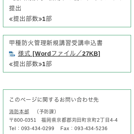
提出
​≪提出部数≫1部
甲種防火管理新規講習受講申込書
様式 [Wordファイル／27KB]
≪提出部数≫1部​
このページに関するお問い合わせ先
消防本部
予防課
〒800-0351
福岡県京都郡苅田町京町2丁目4-4
Tel：093-434-0299
Fax：093-434-5236