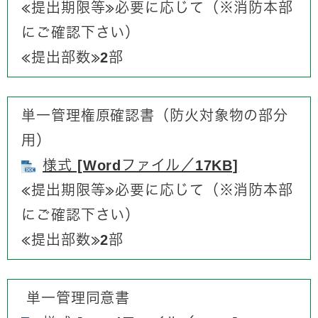
≪提出期限等≫必要に応じて（※消防本部
にご確認下さい）
≪提出部数≫2部
単一管理権原確認書（防火対象物の部分
用）
様式 [Wordファイル／17KB]
​≪提出期限等≫必要に応じて（※消防本部
にご確認下さい）
≪提出部数≫2部
単一管理同意書