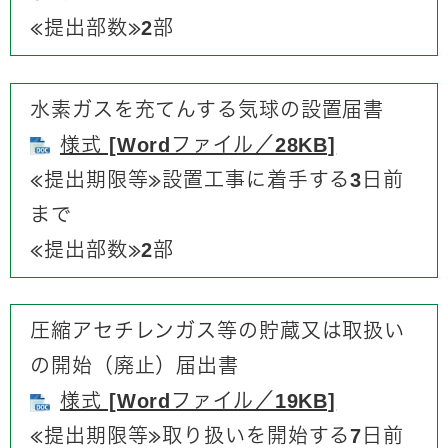
​≪提出部数≫2部​
水素ガスを充てんする気球の設置届書
様式 [Wordファイル／28KB]
≪提出期限等≫​​設置工事に着手する3日前
まで​
​≪提出部数≫2部
圧縮アセチレンガス等の貯蔵又は取扱い
の開始（廃止）届出書
様式 [Wordファイル／19KB]
≪提出期限等≫​取り扱いを開始する7日前