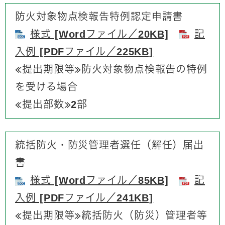
防火対象物点検報告特例認定申請書
様式 [Wordファイル／20KB]
記
入例 [PDFファイル／225KB]
≪提出期限等≫防火対象物点検報告の特例
を受ける場合
≪提出部数≫2部
統括防火・防災管理者選任（解任）届出
書
様式 [Wordファイル／85KB]
記
入例 [PDFファイル／241KB]
≪提出期限等≫統括防火（防災）管理者等