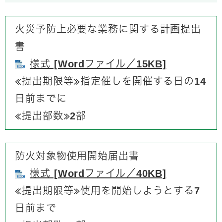
火災予防上必要な業務に関する計画提出
書
様式 [Wordファイル／15KB]
​≪提出期限等≫指定催しを開催する日の14
日前までに
​≪提出部数≫2部
防火対象物使用開始届出書
様式 [Wordファイル／40KB]
≪提出期限等≫​使用を開始しようとする7
日前まで