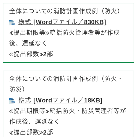
全体についての消防計画作成例（防火）
様式 [Wordファイル／830KB]
​≪提出期限等≫統括防火管理者等が作成
後、遅延なく
≪提出部数≫2部​
全体についての消防計画作成例（防火・
防災）
様式 [Wordファイル／18KB]
​≪提出期限等≫統括防火・防災管理者等が
作成後、遅延なく
≪提出部数≫2部​​