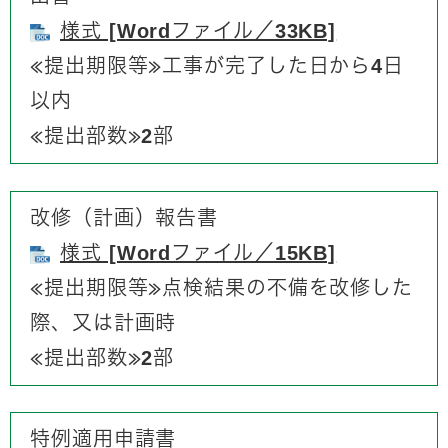
様式 [Wordファイル／33KB]
≪提出期限等≫​工事が完了した日から4日
以内
​≪提出部数≫2部
改修（計画）報告書
様式 [Wordファイル／15KB]
≪提出期限等≫​点検結果の不備を改修した
際、又は計画時
​≪提出部数≫2部
特例適用申請書