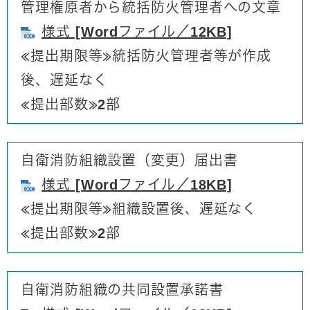
管理権原者から統括防火管理者への文章
様式 [Wordファイル／12KB]
≪提出期限等≫統括防火管理者等が作成
後、遅延なく
≪提出部数≫2部
自衛消防組織設置（変更）届出書
様式 [Wordファイル／18KB]
≪提出期限等≫組織設置後、遅延なく
≪提出部数≫2部
自衛消防組織の共同設置承諾書