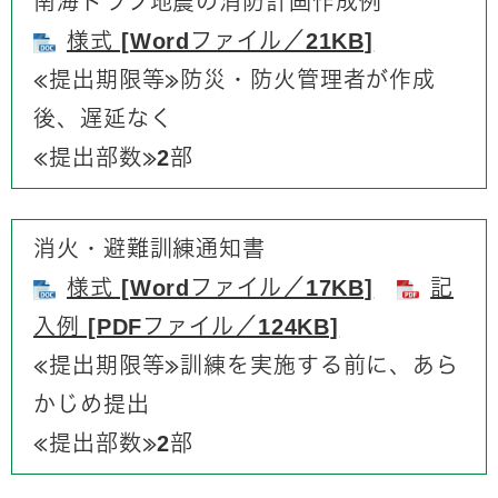
南海トラフ地震の消防計画作成例
様式 [Wordファイル／21KB]
≪提出期限等≫防災・防火管理者が作成
後、遅延なく
≪提出部数≫2部​
消火・避難訓練通知書
様式 [Wordファイル／17KB]
記
入例 [PDFファイル／124KB]
≪提出期限等≫訓練を実施する前に、あら
かじめ提出
≪提出部数≫2部