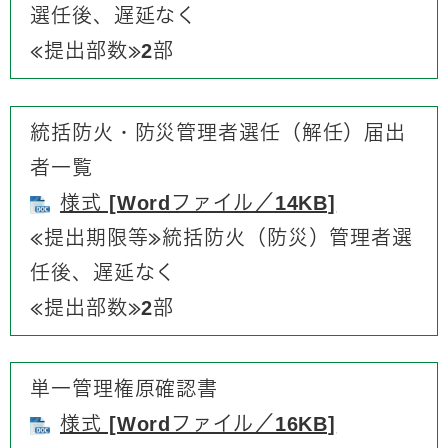
選任後、遅延なく
≪提出部数≫2部
統括防火・防災管理者選任（解任）届出
者一覧
様式 [Wordファイル／14KB]
≪提出期限等≫統括防火（防災）管理者選
任後、遅延なく
≪提出部数≫2部​
単一管理権原確認書
様式 [Wordファイル／16KB]