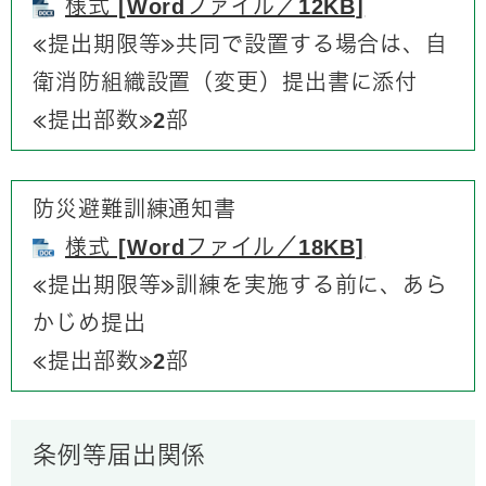
様式 [Wordファイル／12KB]
≪提出期限等≫共同で設置する場合は、自
衛消防組織設置（変更）提出書に添付
≪提出部数≫2部
防災避難訓練通知書
様式 [Wordファイル／18KB]
≪提出期限等≫訓練を実施する前に、あら
かじめ提出
≪提出部数≫2部
条例等届出関係