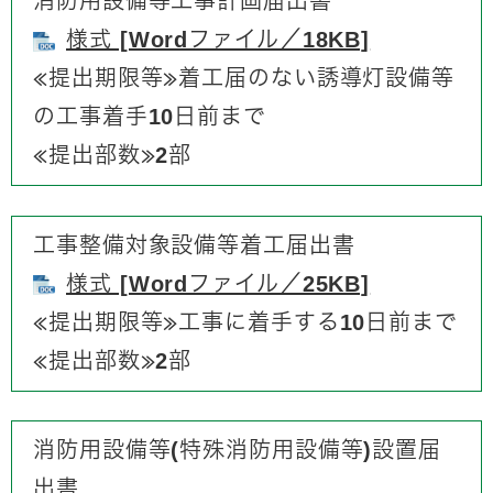
消防用設備等工事計画届出書
様式 [Wordファイル／18KB]
≪提出期限等≫​着工届のない誘導灯設備等
の工事着手10日前まで
​≪提出部数≫2部
工事整備対象設備等着工届出書
様式 [Wordファイル／25KB]
≪提出期限等≫​工事に着手する10日前まで
​≪提出部数≫2部
消防用設備等(特殊消防用設備等)設置届
出書