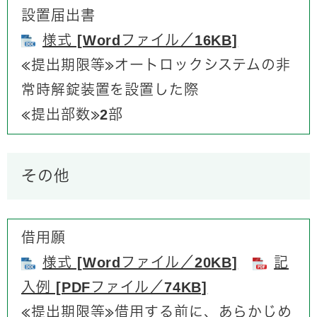
設置届出書
様式 [Wordファイル／16KB]
≪提出期限等≫​​オートロックシステムの非
常時解錠装置を設置した際
​​≪提出部数≫2部
その他
借用願​
様式 [Wordファイル／20KB]
記
入例 [PDFファイル／74KB]
≪提出期限等≫​借用する前に、あらかじめ