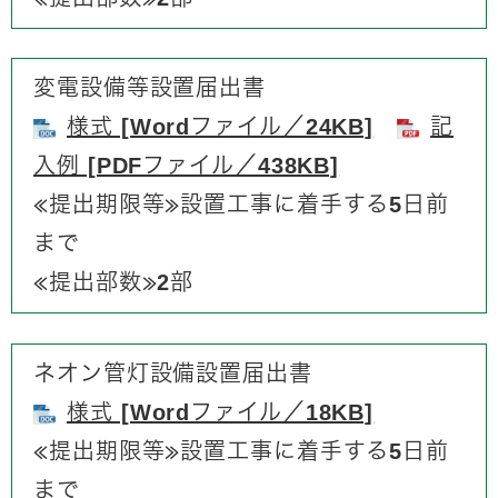
変電設備等設置届出書
様式 [Wordファイル／24KB]
記
入例 [PDFファイル／438KB]
≪提出期限等≫​​設置工事に着手する5日前
まで
​≪提出部数≫2部
ネオン管灯設備設置届出書
様式 [Wordファイル／18KB]
≪提出期限等≫​​設置工事に着手する5日前
まで