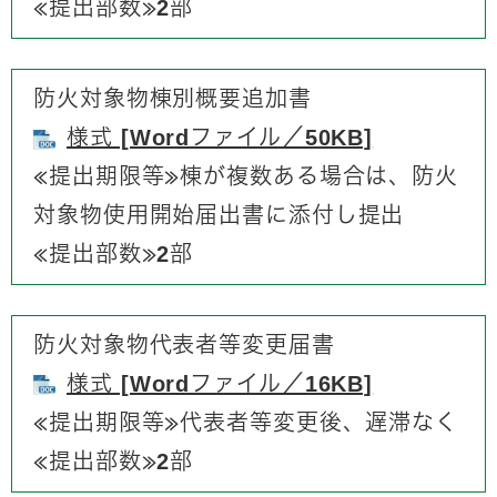
≪提出部数≫2部
防火対象物棟別概要追加書
様式 [Wordファイル／50KB]
≪提出期限等≫​棟が複数ある場合は、防火
対象物使用開始届出書に添付し提出
≪提出部数≫2部
防火対象物代表者等変更届書
様式 [Wordファイル／16KB]
≪提出期限等≫​代表者等変更後、遅滞なく
≪提出部数≫2部