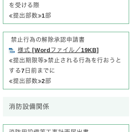
を受ける際
​≪提出部数≫1部
禁止行為の解除承認申請書
様式 [Wordファイル／19KB]
≪提出期限等≫​​​禁止される行為を行おうと
する7日前までに
​≪提出部数≫2部
消防設備関係