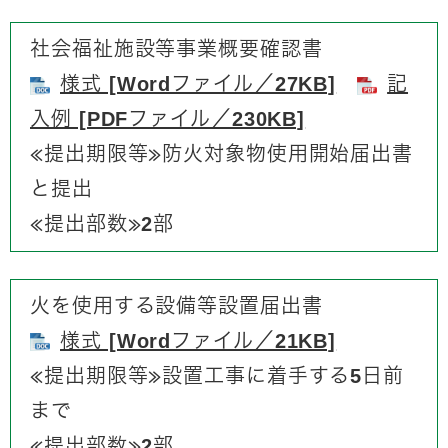
社会福祉施設等事業概要確認書
様式 [Wordファイル／27KB]
記
入例 [PDFファイル／230KB]
≪提出期限等≫​防火対象物使用開始届出書
と提出
≪提出部数≫2部
火を使用する設備等設置届出書
様式 [Wordファイル／21KB]
≪提出期限等≫​設置工事に着手する5日前
まで
​≪提出部数≫2部