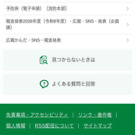
予防係（電子申請）（消防本部）
報道発表2026年度（令和8年度） - 広報・SNS・発表（企画
課）
広報かんだ・SNS・報道発表
見つからないときは
よくある質問と回答
免責事項・アクセシビリティ
リンク・著作権
個人情報
RSS配信について
サイトマップ