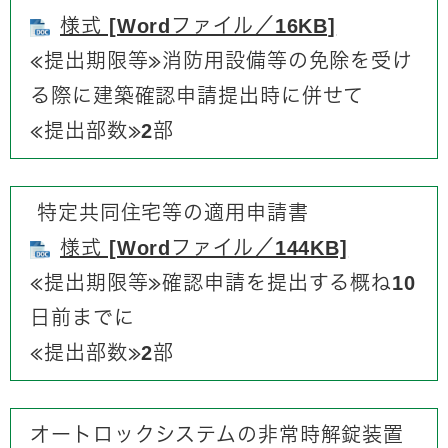
様式 [Wordファイル／16KB]
≪提出期限等≫​消防用設備等の免除を受け
る際に建築確認申請提出時に併せて
​≪提出部数≫2部
特定共同住宅等の適用申請書
様式 [Wordファイル／144KB]
≪提出期限等≫​確認申請を提出する概ね10
日前までに
​≪提出部数≫2部
オートロックシステムの非常時解錠装置