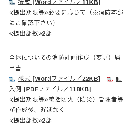
様式 [Wordファイル／11KB]
​≪提出期限等≫必要に応じて（※消防本部
にご確認下さい）
≪提出部数≫2部
全体についての消防計画作成（変更）届
出書
様式 [Wordファイル／22KB]
記
入例 [PDFファイル／118KB]
​≪提出期限等≫統括防火（防災）管理者等
が作成後、遅延なく
≪提出部数≫2部