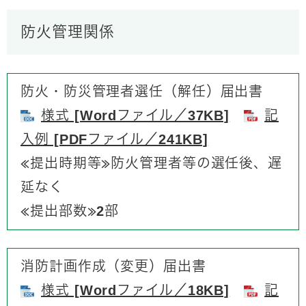
防火管理関係
防火・防災管理者選任（解任）届出書
様式 [Wordファイル／37KB]
記
入例 [PDFファイル／241KB]
≪提出時期等≫防火管理者等の選任後、遅
延なく
≪提出部数≫2部
消防計画作成（変更）届出書
様式 [Wordファイル／18KB]
記