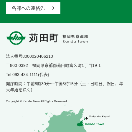
各課への連絡先
法人番号8000020406210
〒800-0392 福岡県京都郡苅田町富久町1丁目19-1
Tel:093-434-1111(代表)
開庁時間：午前8時30分～午後5時15分（土・日曜日、祝日、年
末年始を除く）
Copyright © Kanda Town All Rights Reserved.