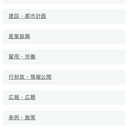
建設・都市計画
産業振興
雇用・労働
行財政・情報公開
広報・広聴
条例・施策