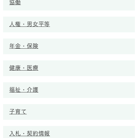
協働
人権・男女平等
年金・保険
健康・医療
福祉・介護
子育て
入札・契約情報