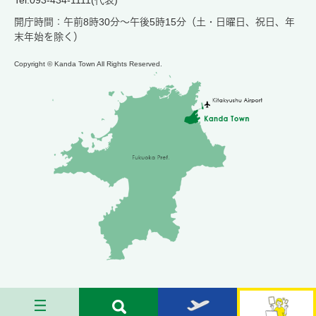
開庁時間：午前8時30分～午後5時15分（土・日曜日、祝日、年
末年始を除く）
Copyright © Kanda Town All Rights Reserved.
メ
検
お
苅
ニ
索
す
田