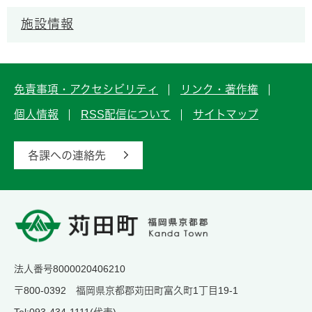
施設情報
免責事項・アクセシビリティ
リンク・著作権
個人情報
RSS配信について
サイトマップ
各課への連絡先
法人番号8000020406210
〒800-0392 福岡県京都郡苅田町富久町1丁目19-1
Tel:093-434-1111(代表)