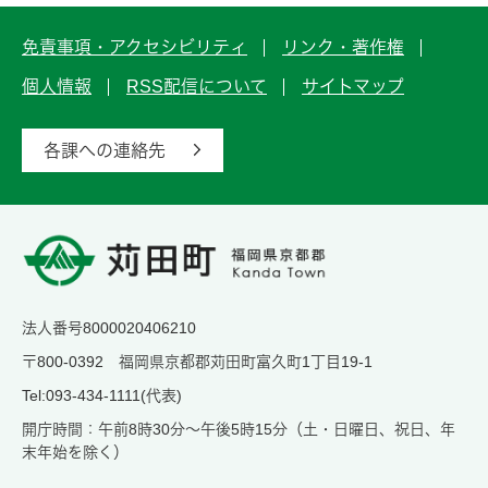
免責事項・アクセシビリティ
リンク・著作権
個人情報
RSS配信について
サイトマップ
各課への連絡先
法人番号8000020406210
〒800-0392 福岡県京都郡苅田町富久町1丁目19-1
Tel:093-434-1111(代表)
開庁時間：午前8時30分～午後5時15分（土・日曜日、祝日、年
末年始を除く）