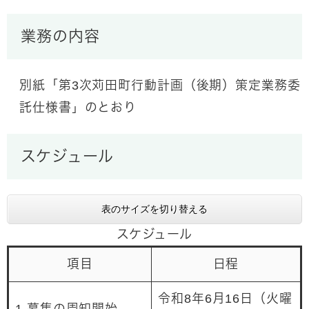
業務の内容
別紙「第3次苅田町行動計画（後期）策定業務委
託仕様書」のとおり
スケジュール
表のサイズを切り替える
スケジュール
項目
日程
令和8年6月16日（火曜
1 募集の周知開始