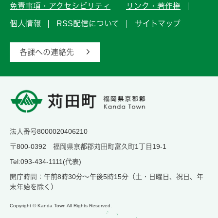
免責事項・アクセシビリティ
リンク・著作権
個人情報
RSS配信について
サイトマップ
各課への連絡先
法人番号8000020406210
〒800-0392 福岡県京都郡苅田町富久町1丁目19-1
Tel:093-434-1111(代表)
開庁時間：午前8時30分～午後5時15分（土・日曜日、祝日、年
末年始を除く）
Copyright © Kanda Town All Rights Reserved.