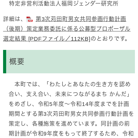
特定非営利活動法人福岡ジェンダー研究所
詳細は、
第3次苅田町男女共同参画行動計画
（後期）策定業務委託に係る公募型プロポーザル
選定結果 [PDFファイル／112KB]
のとおりです。
概要
本町では、「わたしとあなたの生き方を認め
合い、支え合い、未来につながるまち かんだ」
をめざし、令和5年度～令和14年度までを計画
期間とする第3次苅田町男女共同参画行動計画を
策定し、各種施策を進めています。同計画の前
期計画が令和9年度をもって終了するため、令和