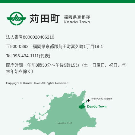
法人番号8000020406210
〒800-0392 福岡県京都郡苅田町富久町1丁目19-1
Tel:093-434-1111(代表)
開庁時間：午前8時30分～午後5時15分（土・日曜日、祝日、年
末年始を除く）
Copyright © Kanda Town All Rights Reserved.