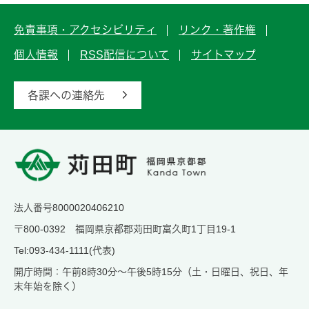
免責事項・アクセシビリティ
リンク・著作権
個人情報
RSS配信について
サイトマップ
各課への連絡先
法人番号8000020406210
〒800-0392 福岡県京都郡苅田町富久町1丁目19-1
Tel:093-434-1111(代表)
開庁時間：午前8時30分～午後5時15分（土・日曜日、祝日、年
末年始を除く）