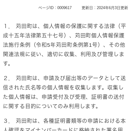
ページID：0009617
更新日：2024年6月3日更新
１， 苅田町は、個人情報の保護に関する法律（平
成十五年法律第五十七号）、苅田町個人情報保護
法施行条例（令和5年苅田町条例第1号）、その他
関連法規に従い、適切に収集、利用及び管理しま
す。
２， 苅田町は、申請及び届出等のデータとして送
信された氏名等の個人情報を収集します。収集し
た個人情報は、申請受付及び受理、証明書の送付
に関する目的についてのみ利用します。
３， 苅田町は、各種証明書類等の申請における本
人確認をマイナンバーカードに格納された署名用