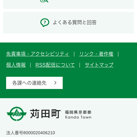
よくある質問と回答
免責事項・アクセシビリティ
リンク・著作権
個人情報
RSS配信について
サイトマップ
各課への連絡先
法人番号8000020406210