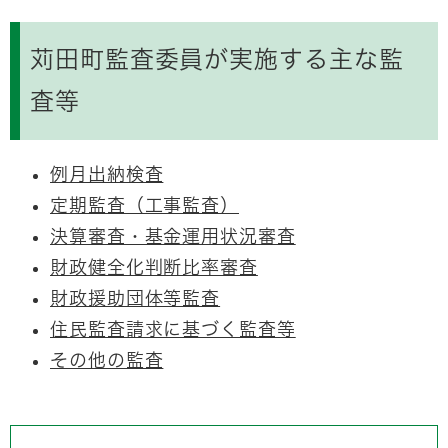
苅田町監査委員が実施する主な監
査等
例月出納検査
定期監査（工事監査）
決算審査・基金運用状況審査
財政健全化判断比率審査
財政援助団体等監査
住民監査請求に基づく監査等
その他の監査