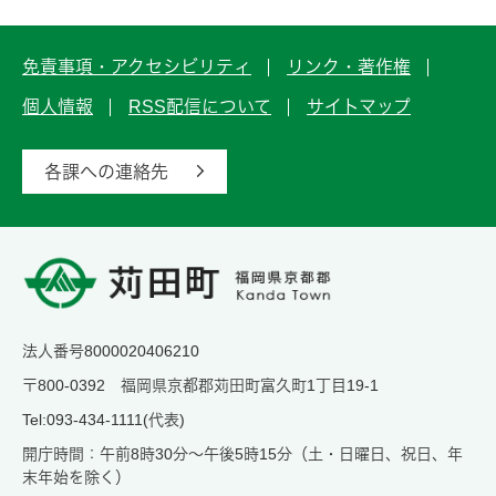
免責事項・アクセシビリティ
リンク・著作権
個人情報
RSS配信について
サイトマップ
各課への連絡先
法人番号8000020406210
〒800-0392 福岡県京都郡苅田町富久町1丁目19-1
Tel:093-434-1111(代表)
開庁時間：午前8時30分～午後5時15分（土・日曜日、祝日、年
末年始を除く）