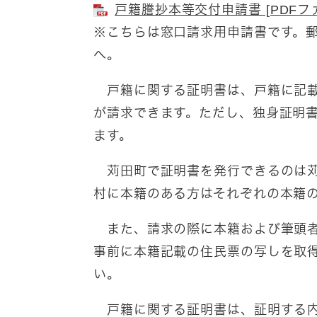
戸籍謄抄本等交付申請書 [PDFファ
※こちらは窓口請求用申請書です。
へ。
戸籍に関する証明書は、戸籍に記載
が請求できます。ただし、独身証明
ます。
苅田町で証明書を発行できるのは苅
村に本籍のある方はそれぞれの本籍
また、請求の際に本籍および筆頭者
事前に本籍記載の住民票の写しを取
い。
戸籍に関する証明書は、証明する内