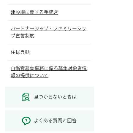
建設課に関する手続き
パートナーシップ・ファミリーシッ
プ宣誓制度
住民異動
自衛官募集事務に係る募集対象者情
報の提供について
見つからないときは
よくある質問と回答