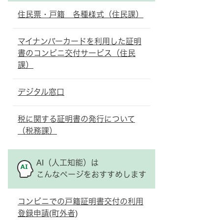
住民票・戸籍 各種様式（住民課）
マイナンバーカードを利用した証明
書のコンビニ交付サービス（住民
課）
デジタル窓口
税に関する証明書の発行について
（税務課）
AI（人工知能）は
こんなページをおすすめします
コンビニでの戸籍証明書交付の利用
登録申請(町外者)