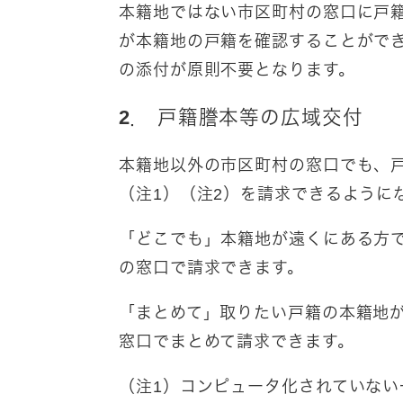
本籍地ではない市区町村の窓口に戸
が本籍地の戸籍を確認することがで
の添付が原則不要となります。
2． 戸籍謄本等の広域交付
本籍地以外の市区町村の窓口でも、
（注1）（注2）を請求できるように
「どこでも」本籍地が遠くにある方
の窓口で請求できます。
「まとめて」取りたい戸籍の本籍地
窓口でまとめて請求できます。
（注1）コンピュータ化されていな