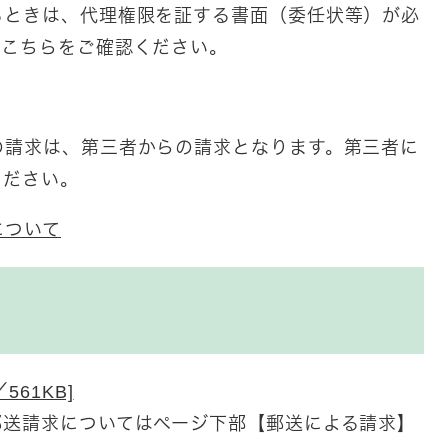
ときは、代理権限を証する書面（委任状等）が必
はこちらをご確認ください。
請求は、第三者からの請求となります。第三者に
ください。
について
61KB]
郵送請求についてはページ下部【郵送による請求】