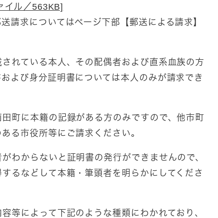
イル／563KB]
郵送請求についてはページ下部【郵送による請求】
されている本人、その配偶者および直系血族の方
書および身分証明書については本人のみが請求でき
田町に本籍の記録がある方のみですので、他市町
のある市役所等にご請求ください。
がわからないと証明書の発行ができませんので、
得するなどして本籍・筆頭者を明らかにしてくださ
容等によって下記のような種類にわかれており、