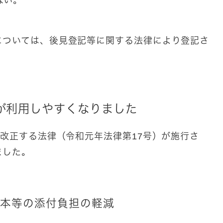
ない。
。
については、後見登記等に関する法律により登記さ
度が利用しやすくなりました
を改正する法律（令和元年法律第17号）が施行さ
ました。
謄本等の添付負担の軽減