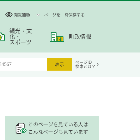
閲覧補助
ページを一時保存する
観光・文
化・
町政情報
スポーツ
ページID
検索とは？
このページを見ている人は
こんなページも見ています