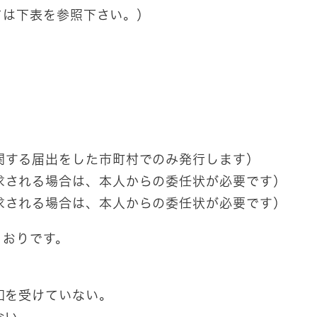
ては下表を参照下さい。）
関する届出をした市町村でのみ発行します
）
求される場合は、本人からの委任状が必要です）
求される場合は、本人からの委任状が必要です）
とおりです。
知を受けていない。