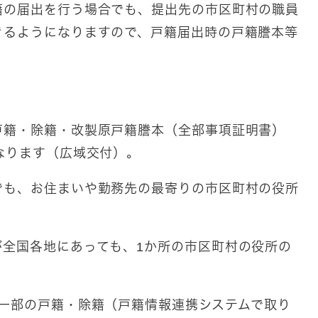
籍の届出を行う場合でも、提出先の市区町村の職員
きるようになりますので、戸籍届出時の戸籍謄本等
戸籍・除籍・改製原戸籍謄本（全部事項証明書）
なります（広域交付）。
でも、お住まいや勤務先の最寄りの市区町村の役所
が全国各地にあっても、1か所の市区町村の役所の
い一部の戸籍・除籍（戸籍情報連携システムで取り