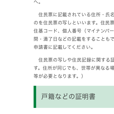
へ。
住民票に記載されている住所・氏名
のを住民票の写しといいます。住民
住基コード、個人番号（マイナンバ
間・満了日などの記載をすることも
申請書に記載してください。
住民票の写しや住民記録に関する証
す。住所が同じでも、世帯が異なる
等が必要となります。）
戸籍などの証明書