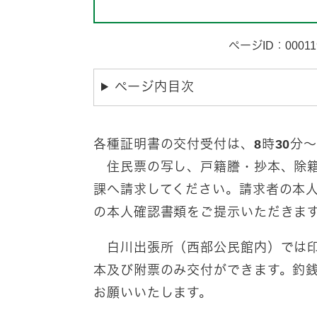
ページID：00011
ページ内目次
各種証明書の交付受付は、8時30分～
住民票の写し、戸籍謄・抄本、除籍
課へ請求してください。請求者の本
の本人確認書類をご提示いただきま
白川出張所（西部公民館内）では印
本及び附票のみ交付ができます。釣
お願いいたします。