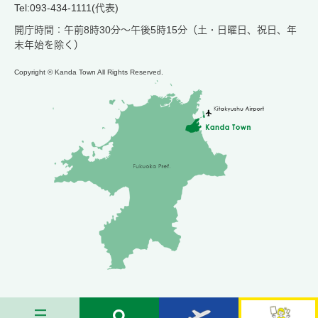
Tel:093-434-1111(代表)
開庁時間：午前8時30分～午後5時15分（土・日曜日、祝日、年
末年始を除く）
Copyright © Kanda Town All Rights Reserved.
メ
検
お
苅
ニ
索
す