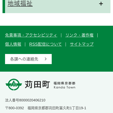
地域福祉
免責事項・アクセシビリティ
リンク・著作権
個人情報
RSS配信について
サイトマップ
各課への連絡先
法人番号8000020406210
〒800-0392 福岡県京都郡苅田町富久町1丁目19-1