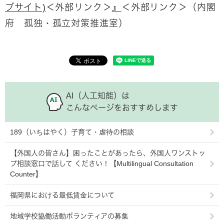
ブサイト)
＜外部リンク＞
』
＜外部リンク＞
（内閣
府 孤独・孤立対策推進室）
AI（人工知能）は
こんなページをおすすめします
189（いちはやく）子育て・虐待の相談
【外国人の皆さん】困ったことがあったら、外国人ワンストッ
プ相談窓口で話して ください！【Multilingual Consultation
Counter】
福岡県における最低賃金について
地域学校協働活動ボランティアの募集