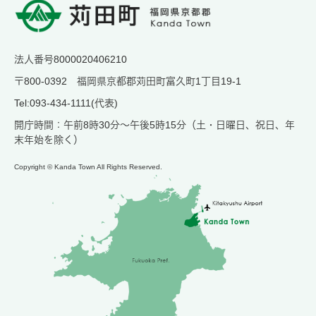
法人番号8000020406210
〒800-0392 福岡県京都郡苅田町富久町1丁目19-1
Tel:093-434-1111(代表)
開庁時間：午前8時30分～午後5時15分（土・日曜日、祝日、年
末年始を除く）
Copyright © Kanda Town All Rights Reserved.