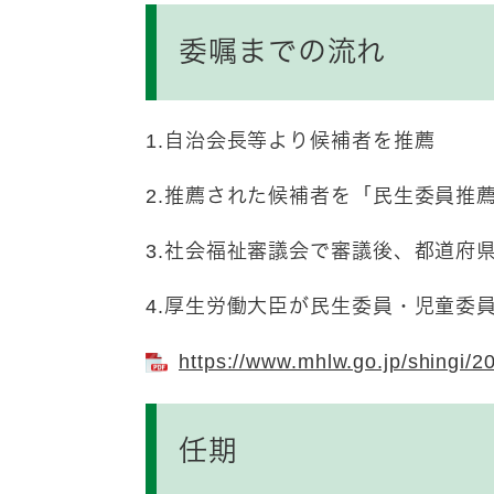
委嘱までの流れ
1.自治会長等より候補者を推薦
2.推薦された候補者を「民生委員推
3.社会福祉審議会で審議後、都道府
4.厚生労働大臣が民生委員・児童委
https://www.mhlw.go.jp/shingi/2
任期