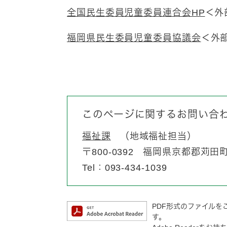
全国民生委員児童委員連合会HP
＜外
福岡県民生委員児童委員協議会
＜外
このページに関するお問い合
福祉課
地域福祉担当
〒800-0392
福岡県京都郡苅田町富
Tel：093-434-1039
PDF形式のファイルをご
す。