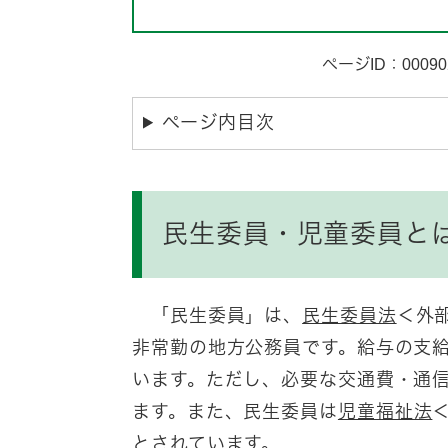
ページID：00090
ページ内目次
民生委員・児童委員と
「民生委員」は、
民生委員法
＜外
非常勤の地方公務員です。給与の支
います。ただし、必要な交通費・通
ます。また、民生委員は
児童福祉法
とされています。