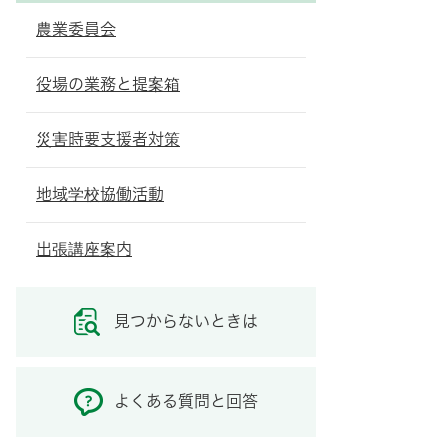
農業委員会
役場の業務と提案箱
災害時要支援者対策
地域学校協働活動
出張講座案内
見つからないときは
よくある質問と回答