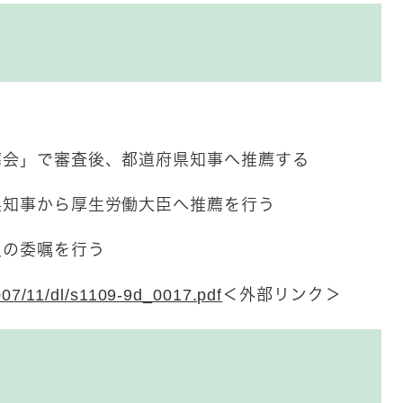
薦会」で審査後、都道府県知事へ推薦する
県知事から厚生労働大臣へ推薦を行う
員の委嘱を行う
007/11/dl/s1109-9d_0017.pdf
＜外部リンク＞