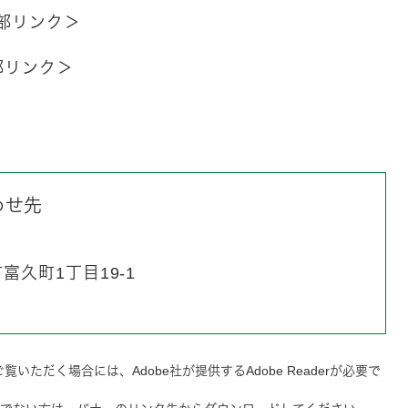
部リンク＞
部リンク＞
わせ先
久町1丁目19-1
覧いただく場合には、Adobe社が提供するAdobe Readerが必要で