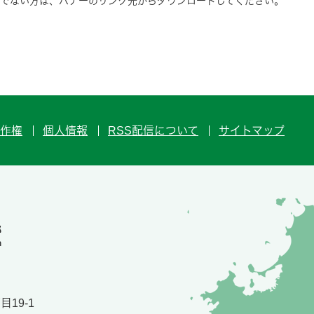
をお持ちでない方は、バナーのリンク先からダウンロードしてください。
作権
個人情報
RSS配信について
サイトマップ
19-1