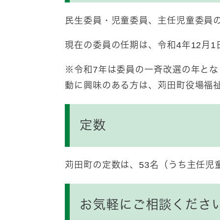
民生委員・児童委員、主任児童委員の
現在の委員の任期は、令和4年12月1
※令和7年は委員の一斉改選の年と
動に興味のある方は、苅田町役場福
定数
苅田町の定数は、53名（うち主任児
お気軽にご相談くださ