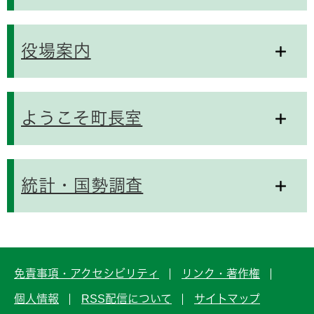
役場案内
ようこそ町長室
統計・国勢調査
免責事項・アクセシビリティ
リンク・著作権
個人情報
RSS配信について
サイトマップ