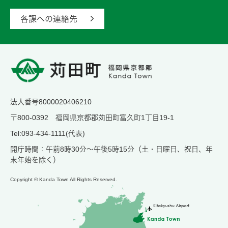
各課への連絡先
法人番号8000020406210
〒800-0392 福岡県京都郡苅田町富久町1丁目19-1
Tel:093-434-1111(代表)
開庁時間：午前8時30分～午後5時15分（土・日曜日、祝日、年
末年始を除く）
Copyright © Kanda Town All Rights Reserved.