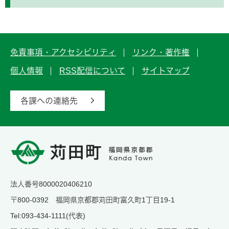
免責事項・アクセシビリティ
リンク・著作権
個人情報
RSS配信について
サイトマップ
各課への連絡先
法人番号8000020406210
〒800-0392 福岡県京都郡苅田町富久町1丁目19-1
Tel:093-434-1111(代表)