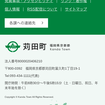
免責事項・アクセシビリティ
リンク・著作権
個人情報
RSS配信について
サイトマップ
各課への連絡先
法人番号8000020406210
〒800-0392 福岡県京都郡苅田町富久町1丁目19-1
Tel:093-434-1111(代表)
開庁時間：午前8時30分～午後5時15分（土・日曜日、祝日、年
末年始を除く）
Copyright © Kanda Town All Rights Reserved.