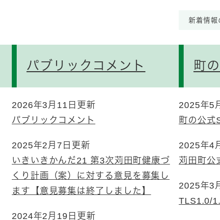
新着情報
パブリックコメント
町の
2026年3月11日更新
2025年
パブリックコメント
町の公式S
2025年2月7日更新
2025年
いきいきかんだ21 第3次苅田町健康づ
苅田町公式
くり計画（案）に対する意見を募集し
2025年
ます【意見募集は終了しました】
TLS1.0
2024年2月19日更新