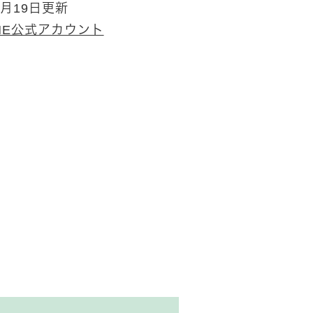
2月19日更新
NE公式アカウント