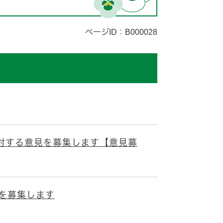
ページID：B000028
に対する意見を募集します【意見募
告を募集します