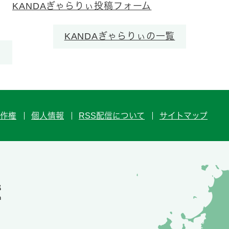
KANDAぎゃらりぃ投稿フォーム
KANDAぎゃらりぃの一覧
作権
個人情報
RSS配信について
サイトマップ