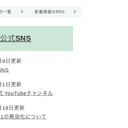
の一覧
新着情報のRSS
公式SNS
5月9日更新
NS
4月1日更新
 YouTubeチャンネル
3月19日更新
/1.1の無効化について