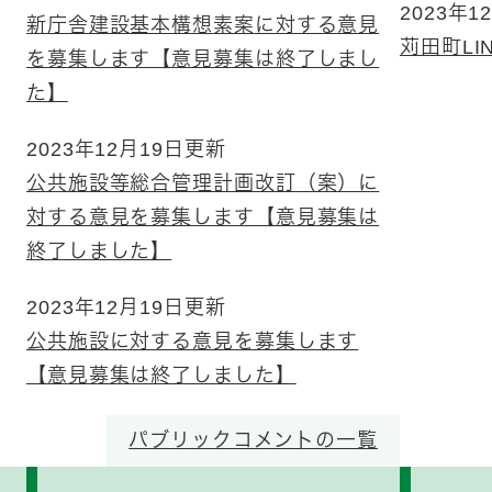
2023年1
新庁舎建設基本構想素案に対する意見
苅田町LI
を募集します【意見募集は終了しまし
た】
2023年12月19日更新
公共施設等総合管理計画改訂（案）に
対する意見を募集します【意見募集は
終了しました】
2023年12月19日更新
公共施設に対する意見を募集します
【意見募集は終了しました】
パブリックコメントの一覧