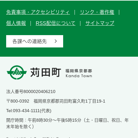
免責事項・アクセシビリティ
リンク・著作権
個人情報
RSS配信について
サイトマップ
各課への連絡先
法人番号8000020406210
〒800-0392 福岡県京都郡苅田町富久町1丁目19-1
Tel:093-434-1111(代表)
開庁時間：午前8時30分～午後5時15分（土・日曜日、祝日、年
末年始を除く）