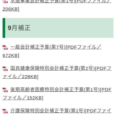
水道事業会計補正予算(第1号)[PDFファイル／
206KB]
9月補正
一般会計補正予算(第7号)[PDFファイル／
672KB]
国民健康保険特別会計補正予算(第2号)[PDFフ
ァイル／228KB]
後期高齢者医療特別会計補正予算(第1号)[PDF
ファイル／152KB]
介護保険特別会計補正予算(第1号)[PDFファイ