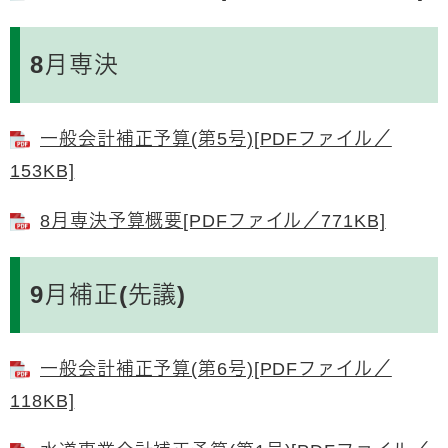
8月専決
一般会計補正予算(第5号)[PDFファイル／
153KB]
8月専決予算概要[PDFファイル／771KB]
9月補正(先議)
一般会計補正予算(第6号)[PDFファイル／
118KB]