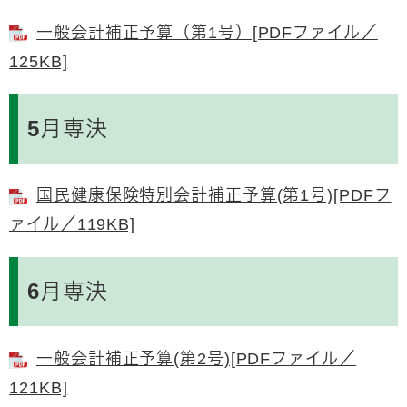
一般会計補正予算（第1号）[PDFファイル／
125KB]
5月専決
国民健康保険特別会計補正予算(第1号)[PDFフ
ァイル／119KB]
6月専決
一般会計補正予算(第2号)[PDFファイル／
121KB]