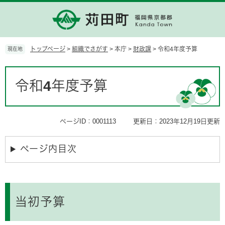
ペ
メ
ー
ニ
ジ
ュ
の
ー
先
を
トップページ
>
組織でさがす
>
本庁
>
財政課
>
令和4年度予算
現在地
頭
飛
で
ば
本
す。
し
文
令和4年度予算
て
本
文
へ
ページID：0001113
更新日：2023年12月19日更新
ページ内目次
当初予算