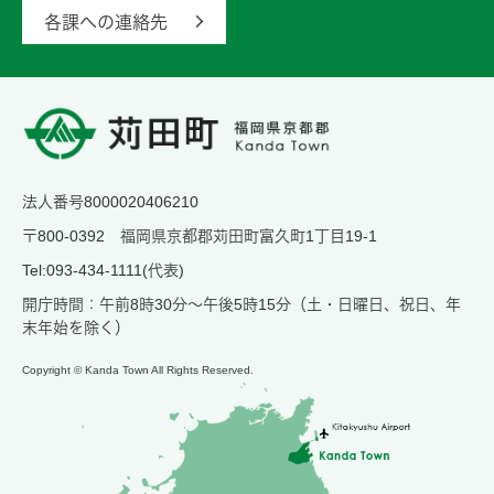
各課への連絡先
法人番号8000020406210
〒800-0392 福岡県京都郡苅田町富久町1丁目19-1
Tel:093-434-1111(代表)
開庁時間：午前8時30分～午後5時15分（土・日曜日、祝日、年
末年始を除く）
Copyright © Kanda Town All Rights Reserved.