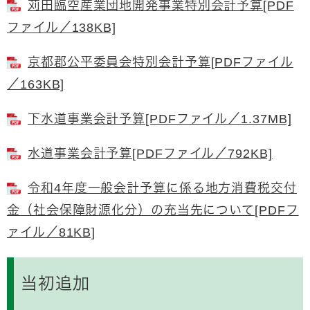
苅田臨空産業団地開発事業特別会計予算[PDF
ファイル／138KB]
京都郡公平委員会特別会計予算[PDFファイル
／163KB]
下水道事業会計予算[PDFファイル／1.37MB]
水道事業会計予算[PDFファイル／792KB]
令和4年度一般会計予算に係る地方消費税交付
金（社会保障財源化分）の充当先について[PDFフ
ァイル／81KB]
当初追加