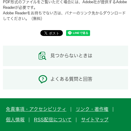
PDF形式のファイルをご覧いただく場合には、Adobe社が提供するAdobe
Readerが必要です。
Adobe Readerをお持ちでない方は、バナーのリンク先からダウンロード
してください。（無料）
見つからないときは
よくある質問と回答
免責事項・アクセシビリティ
リンク・著作権
個人情報
RSS配信について
サイトマップ