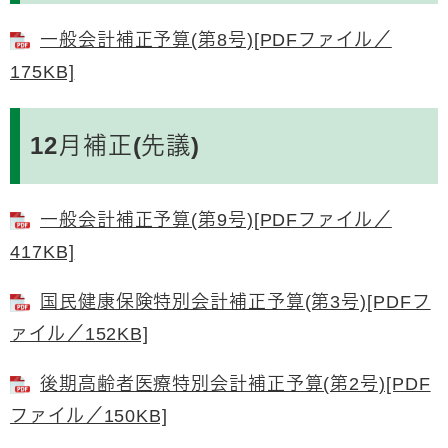
一般会計補正予算(第8号)[PDFファイル／
175KB]
12月補正(先議)
一般会計補正予算(第9号)[PDFファイル／
417KB]
国民健康保険特別会計補正予算(第3号)[PDFフ
ァイル／152KB]
後期高齢者医療特別会計補正予算(第2号)[PDF
ファイル／150KB]