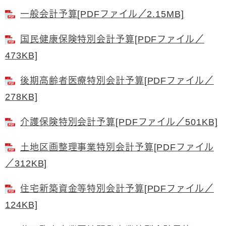
一般会計予算[PDFファイル／2.15MB]
国民健康保険特別会計予算[PDFファイル／
473KB]
後期高齢者医療特別会計予算[PDFファイル／
278KB]
介護保険特別会計予算[PDFファイル／501KB]
土地区画整理事業特別会計予算[PDFファイル
／312KB]
住宅新築資金等特別会計予算[PDFファイル／
124KB]