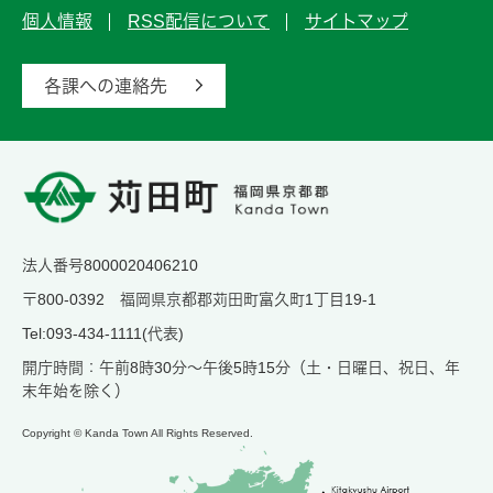
個人情報
RSS配信について
サイトマップ
各課への連絡先
法人番号8000020406210
〒800-0392 福岡県京都郡苅田町富久町1丁目19-1
Tel:093-434-1111(代表)
開庁時間：午前8時30分～午後5時15分（土・日曜日、祝日、年
末年始を除く）
Copyright © Kanda Town All Rights Reserved.