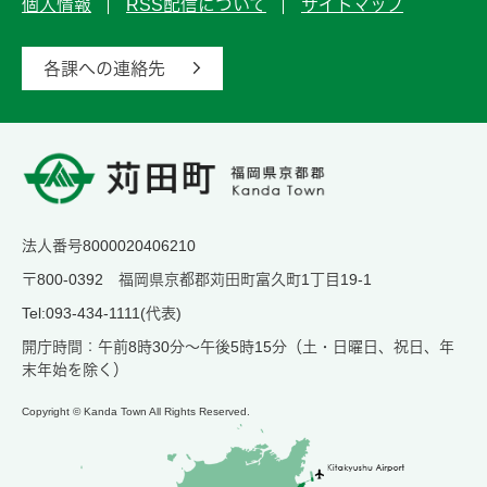
個人情報
RSS配信について
サイトマップ
各課への連絡先
法人番号8000020406210
〒800-0392 福岡県京都郡苅田町富久町1丁目19-1
Tel:093-434-1111(代表)
開庁時間：午前8時30分～午後5時15分（土・日曜日、祝日、年
末年始を除く）
Copyright © Kanda Town All Rights Reserved.