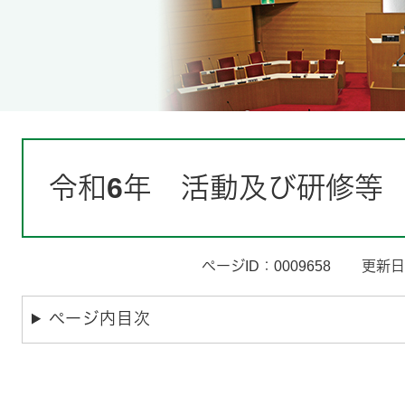
本
文
令和6年 活動及び研修等
ページID：0009658
更新日
ページ内目次