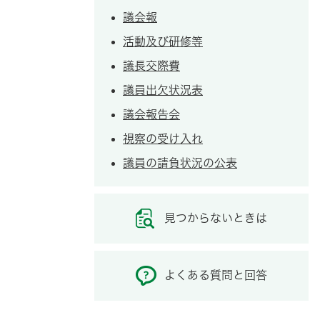
議会報
活動及び研修等
議長交際費
議員出欠状況表
議会報告会
視察の受け入れ
議員の請負状況の公表
見つからないときは
よくある質問と回答