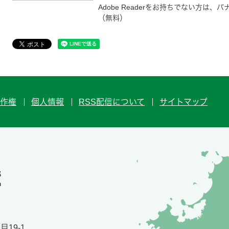
Adobe Readerをお持ちでない方
（無料）
作権
個人情報
RSS配信について
サイトマップ
19-1