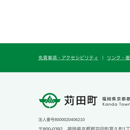
免責事項・アクセシビリティ
リンク・著
法人番号8000020406210
〒800-0392 福岡県京都郡苅田町富久町1丁目