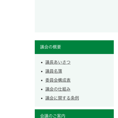
議会の概要
議長あいさつ
議員名簿
委員会構成表
議会の仕組み
議会に関する条例
会議のご案内