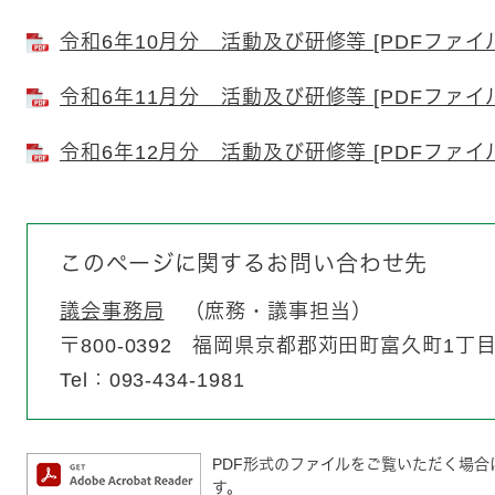
令和6年10月分 活動及び研修等 [PDFファイル
令和6年11月分 活動及び研修等 [PDFファイル
令和6年12月分 活動及び研修等 [PDFファイル
このページに関するお問い合わせ先
議会事務局
庶務・議事担当
〒800-0392
福岡県京都郡苅田町富久町1丁目1
Tel：093-434-1981
PDF形式のファイルをご覧いただく場合には、
す。