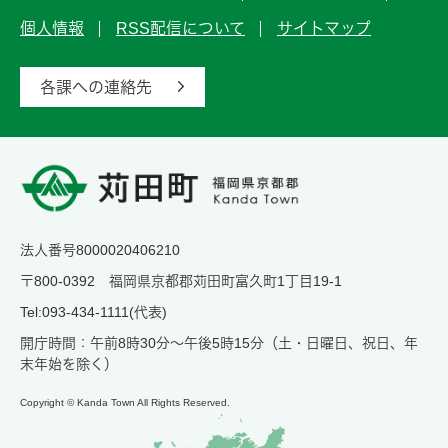
個人情報
RSS配信について
サイトマップ
各課への連絡先
法人番号8000020406210
〒800-0392 福岡県京都郡苅田町富久町1丁目19-1
Tel:093-434-1111(代表)
開庁時間：午前8時30分～午後5時15分（土・日曜日、祝日、年
末年始を除く）
Copyright © Kanda Town All Rights Reserved.