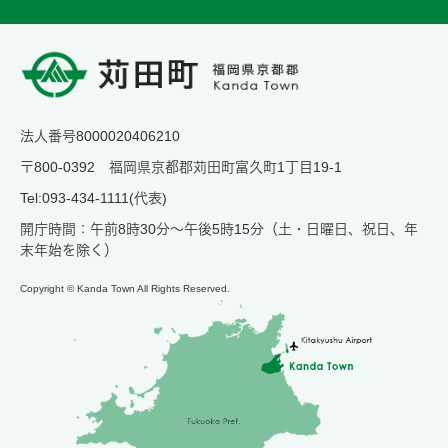
法人番号8000020406210
〒800-0392 福岡県京都郡苅田町富久町1丁目19-1
Tel:093-434-1111(代表)
開庁時間：午前8時30分～午後5時15分（土・日曜日、祝日、年
末年始を除く）
Copyright © Kanda Town All Rights Reserved.